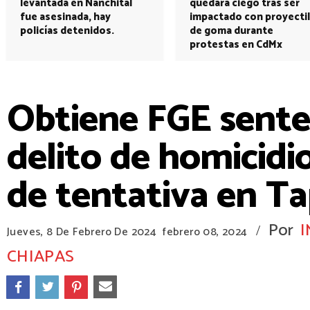
levantada en Nanchital
quedará ciego tras ser
fue asesinada, hay
impactado con proyectil
policías detenidos.
de goma durante
protestas en CdMx
Obtiene FGE sente
delito de homicidi
de tentativa en T
Por
I
/
Jueves, 8 De Febrero De 2024
febrero 08, 2024
CHIAPAS