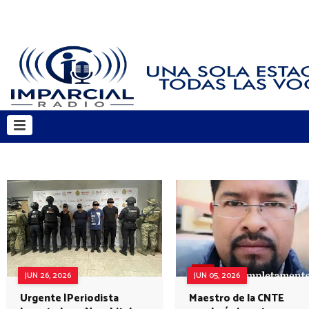
JUN 26, 2026
JUN 05, 2026
Urgente |Periodista
Maestro de la CNTE