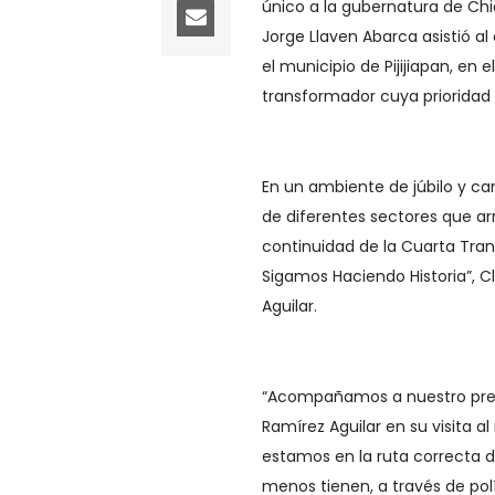
único a la gubernatura de Chi
Jorge Llaven Abarca asistió al
el municipio de Pijijiapan, en
transformador cuya prioridad e
En un ambiente de júbilo y ca
de diferentes sectores que ar
continuidad de la Cuarta Tra
Sigamos Haciendo Historia”, 
Aguilar.
“Acompañamos a nuestro prec
Ramírez Aguilar en su visita a
estamos en la ruta correcta d
menos tienen, a través de pol