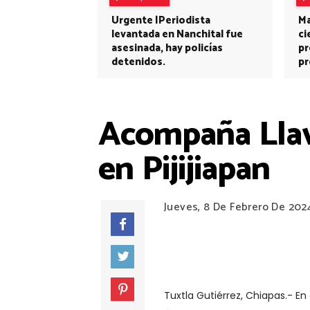
Urgente |Periodista
Ma
levantada en Nanchital fue
ci
asesinada, hay policías
pr
detenidos.
pr
Acompaña Llav
en Pijijiapan
Jueves, 8 De Febrero De 202
Tuxtla Gutiérrez, Chiapas.- E