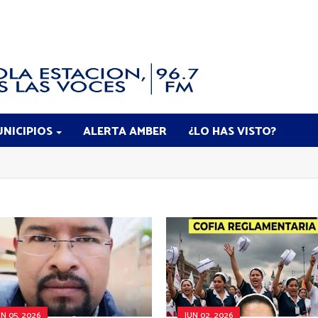
NICIPIOS
ALERTA AMBER
¿LO HAS VISTO?
UN 05, 2026
JUN 02, 2026