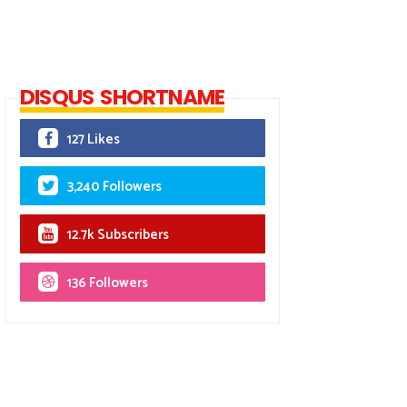
DISQUS SHORTNAME
127 Likes
3,240 Followers
12.7k Subscribers
136 Followers