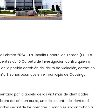
de Febrero 2024.- La Fiscalía General del Estado (FGE) a
escentes abrió Carpeta de Investigación contra quien o
de la posible comisión del delito de Violación, cometido
niño, hechos ocurridos en el municipio de Ocosingo.
entada por la abuela de las víctimas de identidades
ebrero del año en curso, un adolescente de identidad
gridad sexual de los menores cuando se encontraban al