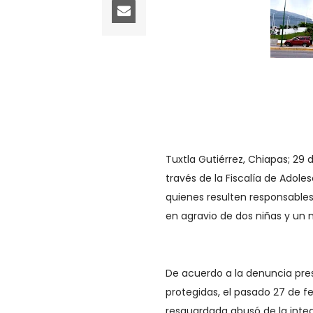
Tuxtla Gutiérrez, Chiapas; 29 
través de la Fiscalía de Adol
quienes resulten responsables 
en agravio de dos niñas y un 
De acuerdo a la denuncia pres
protegidas, el pasado 27 de f
resguardada abusó de la inte