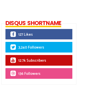
DISQUS SHORTNAME
127 Likes
3,240 Followers
12.7k Subscribers
136 Followers