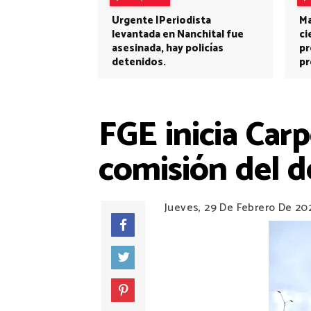
Urgente |Periodista
Ma
levantada en Nanchital fue
ci
asesinada, hay policías
pr
detenidos.
pr
FGE inicia Carp
comisión del d
Jueves, 29 De Febrero De 20