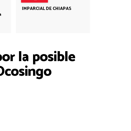
IMPARCIAL DE CHIAPAS
a
or la posible
 Ocosingo