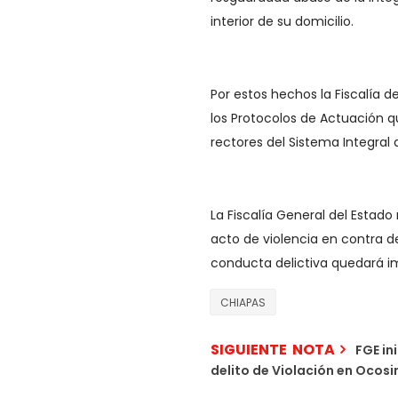
interior de su domicilio.
Por estos hechos la Fiscalía d
los Protocolos de Actuación qu
rectores del Sistema Integral 
La Fiscalía General del Estad
acto de violencia en contra d
conducta delictiva quedará i
CHIAPAS
SIGUIENTE NOTA
FGE in
delito de Violación en Ocos