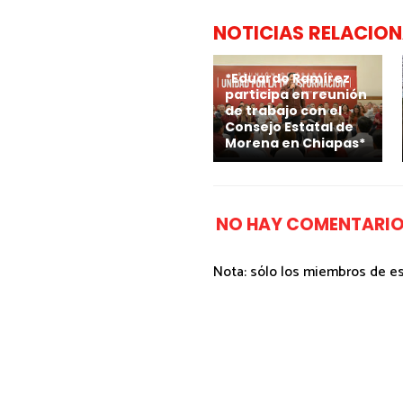
NOTICIAS RELACIO
*Eduardo Ramírez
participa en reunión
de trabajo con el
Consejo Estatal de
Morena en Chiapas*
NO HAY COMENTARIO
Nota: sólo los miembros de e