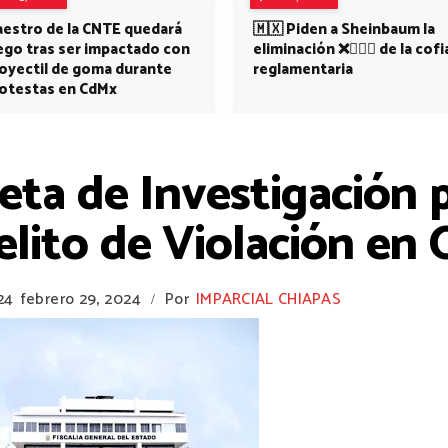
estro de la CNTE quedará
🇲🇽 Piden a Sheinbaum la
ego tras ser impactado con
eliminación ❌👩🏻‍⚕️ de la cofi
oyectil de goma durante
reglamentaria
otestas en CdMx
eta de Investigación p
elito de Violación en
24
febrero 29, 2024
Por
IMPARCIAL CHIAPAS
/