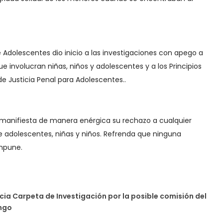
e Adolescentes dio inicio a las investigaciones con apego a
e involucran niñas, niños y adolescentes y a los Principios
de Justicia Penal para Adolescentes..
o manifiesta de manera enérgica su rechazo a cualquier
e adolescentes, niñas y niños. Refrenda que ninguna
mpune.
icia Carpeta de Investigación por la posible comisión del
ingo