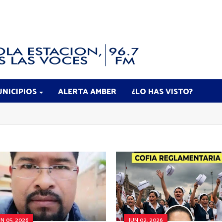
NICIPIOS
ALERTA AMBER
¿LO HAS VISTO?
UN 05, 2026
JUN 02, 2026