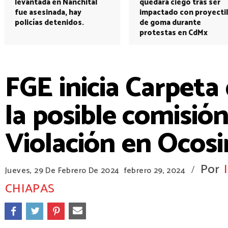
levantada en Nanchital
quedará ciego tras ser
fue asesinada, hay
impactado con proyectil
policías detenidos.
de goma durante
protestas en CdMx
FGE inicia Carpeta
la posible comisión
Violación en Ocos
Por
/
Jueves, 29 De Febrero De 2024
febrero 29, 2024
CHIAPAS