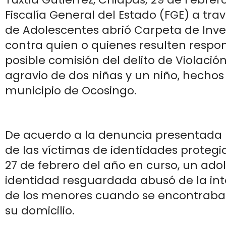
Fiscalía General del Estado (FGE) a trav
de Adolescentes abrió Carpeta de Inve
contra quien o quienes resulten respo
posible comisión del delito de Violació
agravio de dos niñas y un niño, hechos 
municipio de Ocosingo.
De acuerdo a la denuncia presentada 
de las víctimas de identidades protegi
27 de febrero del año en curso, un ado
identidad resguardada abusó de la int
de los menores cuando se encontraban 
su domicilio.