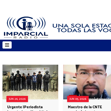
JUN 26, 2026
JUN 05, 2026
Urgente |Periodista
Maestro de la CNTE