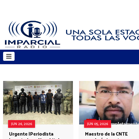
JUN 26, 2026
JUN 05, 2026
Urgente |Periodista
Maestro de la CNTE