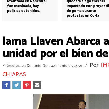
levantada en Nanchital
quedará ciego tras ser
fue asesinada, hay
impactado con proyectil
policías detenidos.
de goma durante
protestas en CdMx
lama Llaven Abarca a 
unidad por el bien de
Por
IM
/
Miércoles, 23 De Junio De 2021
junio 23, 2021
CHIAPAS