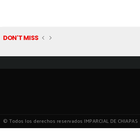
DON'T MISS
© Todos los derechos reservados IMPARCIAL DE CHIAPAS