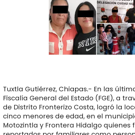
Tuxtla Gutiérrez, Chiapas.- En las últim
Fiscalía General del Estado (FGE), a trav
de Distrito Fronterizo Costa, logró la lo
cinco menores de edad, en el municipi
Motozintla y Frontera Hidalgo quienes 
reportados por familiares como perso