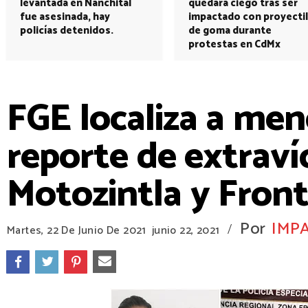
levantada en Nanchital
quedará ciego tras ser
fue asesinada, hay
impactado con proyectil
policías detenidos.
de goma durante
protestas en CdMx
FGE localiza a men
reporte de extraví
Motozintla y Fron
Por
IMP
/
Martes, 22 De Junio De 2021
junio 22, 2021