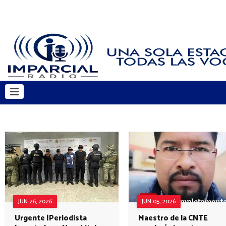
JUN 26, 2026
JUN 05, 2026
Urgente |Periodista
Maestro de la CNTE