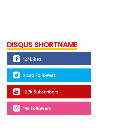
DISQUS SHORTNAME
127 Likes
3,240 Followers
12.7k Subscribers
136 Followers