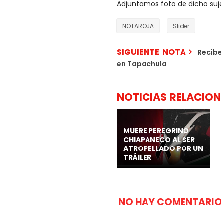
Adjuntamos foto de dicho suje
NOTAROJA
Slider
SIGUIENTE NOTA
Recibe
en Tapachula
NOTICIAS RELACIO
MUERE PEREGRINO
CHIAPANECO AL SER
ATROPELLADO POR UN
TRÁILER
NO HAY COMENTARIO