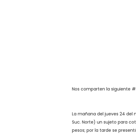
Nos comparten la siguiente 
La mañana del jueves 24 del me
Suc. Norte) un sujeto para co
pesos; por la tarde se presen