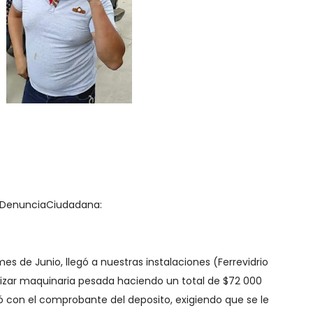
#DenunciaCiudadana:
s de Junio, llegó a nuestras instalaciones (Ferrevidrio
tizar maquinaria pesada haciendo un total de $72 000
tó con el comprobante del deposito, exigiendo que se le