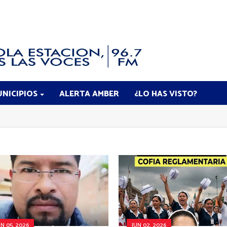
NICIPIOS
ALERTA AMBER
¿LO HAS VISTO?
UN 05, 2026
JUN 02, 2026