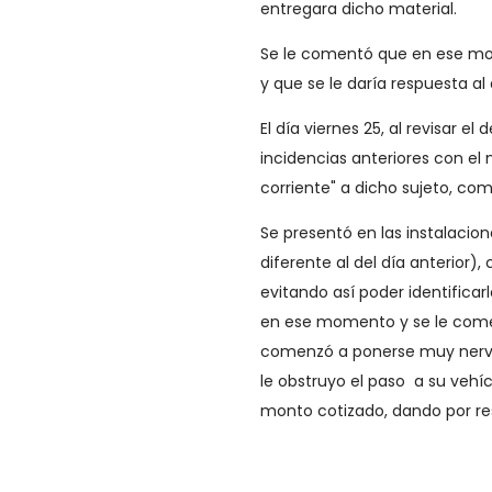
entregara dicho material.
Se le comentó que en ese mo
y que se le daría respuesta al 
El día viernes 25, al revisar 
incidencias anteriores con el
corriente" a dicho sujeto, c
Se presentó en las instalacio
diferente al del día anterior
evitando así poder identificar
en ese momento y se le come
comenzó a ponerse muy nervios
le obstruyo el paso a su vehíc
monto cotizado, dando por r