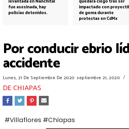
levantada en Nanchital
quedará ciego tras ser
fue asesinada, hay
impactado con proyectil
policías detenidos.
de goma durante
protestas en CdMx
Por conducir ebrio lí
accidente
/
Lunes, 21 De Septiembre De 2020
septiembre 21, 2020
DE CHIAPAS
#Villaflores #Chiapas