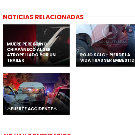
NOTICIAS RELACIONADAS
MUERE PEREGRINO
CHIAPANECO AL SER
ATROPELLADO POR UN
ROJO SCLC - PIERDE LA
TRÁILER
VIDA TRAS SER EMBESTI
⚠️FUERTE ACCIDENTE⚠️