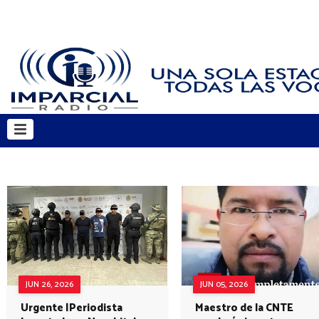
JUN 26, 2026
JUN 05, 2026
Urgente |Periodista
Maestro de la CNTE