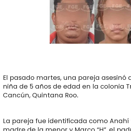
El pasado martes, una pareja asesinó 
niña de 5 años de edad en la colonia T
Cancún, Quintana Roo.
La pareja fue identificada como Anahí 
madre de la menor y Marco “H”, el padr