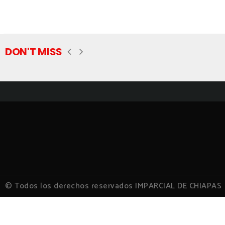
DON'T MISS
© Todos los derechos reservados IMPARCIAL DE CHIAPAS