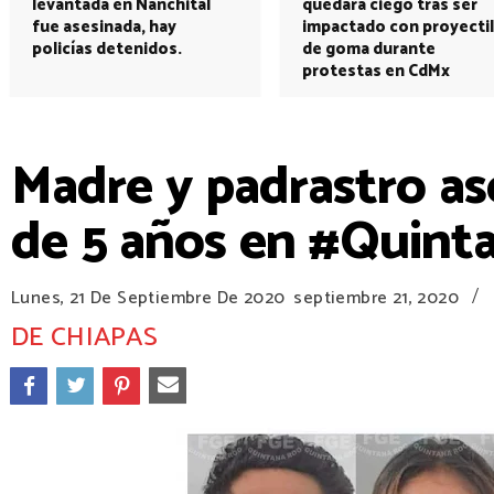
levantada en Nanchital
quedará ciego tras ser
fue asesinada, hay
impactado con proyectil
policías detenidos.
de goma durante
protestas en CdMx
Madre y padrastro as
de 5 años en #Quint
/
Lunes, 21 De Septiembre De 2020
septiembre 21, 2020
DE CHIAPAS