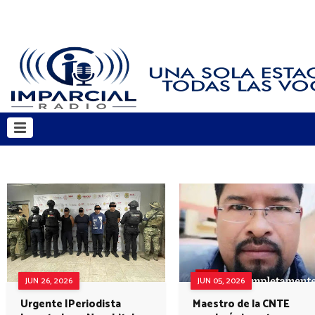
JUN 26, 2026
JUN 05, 2026
Urgente |Periodista
Maestro de la CNTE