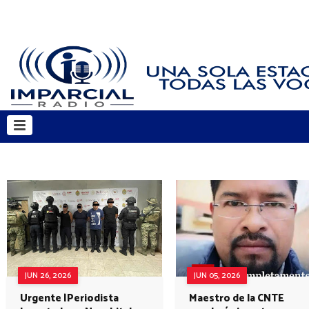
JUN 26, 2026
JUN 05, 2026
Urgente |Periodista
Maestro de la CNTE