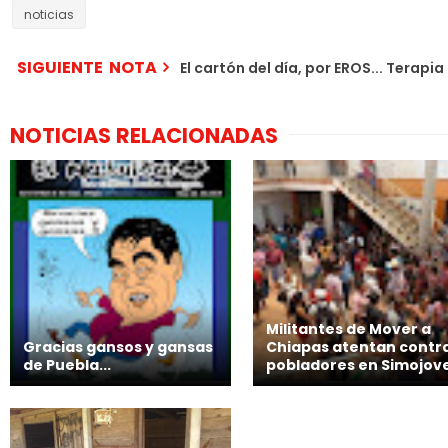
noticias
SIGUIENTE NOTA
El cartón del día, por EROS... Terapia 
NOTICIAS RELACIONADAS
Militantes de Mover a
Gracias gansos y gansas
Chiapas atentan contr
de Puebla...
pobladores en Simojove