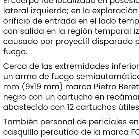
El cuerpo fue localizado en posesi
lateral izquierdo; en la exploració
orificio de entrada en el lado tem
con salida en la región temporal i
causado por proyectil disparado 
fuego.
Cerca de las extremidades inferior
un arma de fuego semiautomática
mm (9x19 mm) marca Pietro Berett
negro con un cartucho en recáma
abastecido con 12 cartuchos útiles
También personal de periciales e
casquillo percutido de la marca F