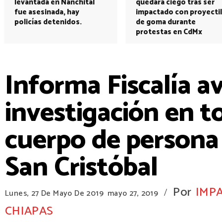
levantada en Nanchital
quedará ciego tras ser
fue asesinada, hay
impactado con proyectil
policías detenidos.
de goma durante
protestas en CdMx
Informa Fiscalía a
investigación en t
cuerpo de persona
San Cristóbal
Por
IMPA
/
Lunes, 27 De Mayo De 2019
mayo 27, 2019
CHIAPAS