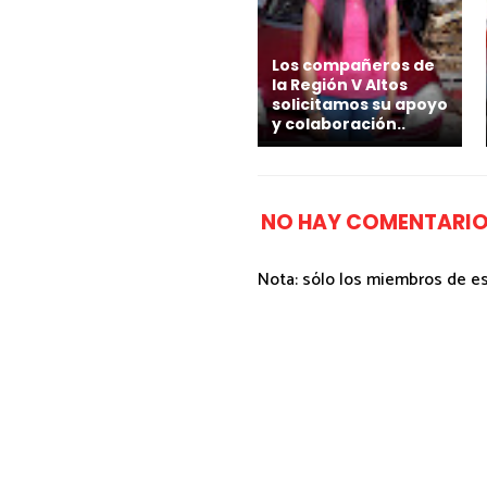
Los compañeros de
la Región V Altos
solicitamos su apoyo
y colaboración..
NO HAY COMENTARIO
Nota: sólo los miembros de e