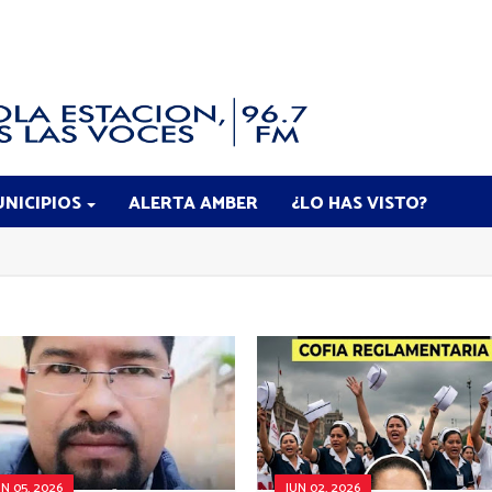
NICIPIOS
ALERTA AMBER
¿LO HAS VISTO?
UN 05, 2026
JUN 02, 2026