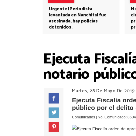
Urgente |Periodista
Ma
levantada en Nanchital fue
ci
asesinada, hay policías
pr
detenidos.
pr
Ejecuta Fiscal
notario público
Martes, 28 De Mayo De 2019
Ejecuta Fiscalía ord
público por el delito
Comunicados | No. Comunicado: 8604 