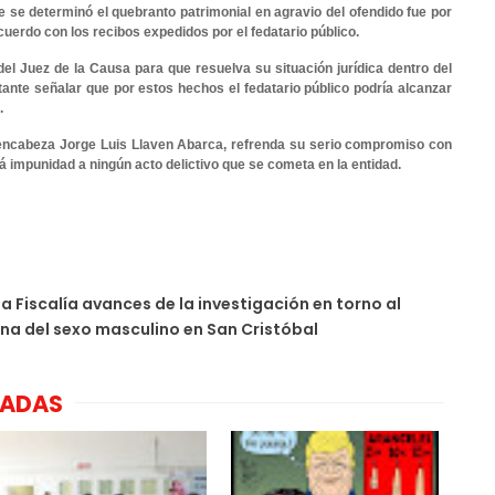
ue se determinó el quebranto patrimonial en agravio del ofendido fue por
cuerdo con los recibos expedidos por el fedatario público.
del Juez de la Causa para que resuelva su situación jurídica dentro del
tante señalar que por estos hechos el fedatario público podría alcanzar
.
 encabeza Jorge Luis Llaven Abarca, refrenda su serio compromiso con
á impunidad a ningún acto delictivo que se cometa en la entidad.
a Fiscalía avances de la investigación en torno al
na del sexo masculino en San Cristóbal
NADAS