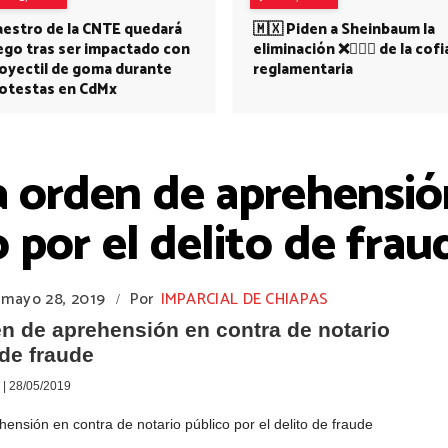
estro de la CNTE quedará
🇲🇽 Piden a Sheinbaum la
ego tras ser impactado con
eliminación ❌👩🏻‍⚕️ de la cofi
oyectil de goma durante
reglamentaria
otestas en CdMx
ía orden de aprehensió
 por el delito de frau
mayo 28, 2019
Por
IMPARCIAL DE CHIAPAS
/
en de aprehensión en contra de notario
 de fraude
| 28/05/2019