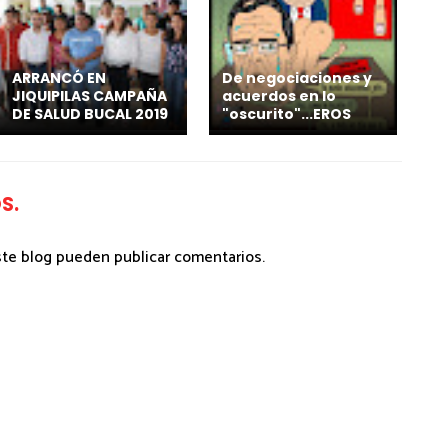
ARRANCÓ EN
De negociaciones y
JIQUIPILAS CAMPAÑA
acuerdos en lo
DE SALUD BUCAL 2019
"oscurito"...EROS
S.
ste blog pueden publicar comentarios.