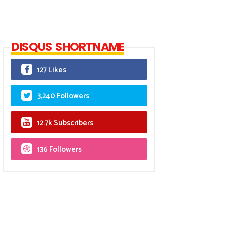
DISQUS SHORTNAME
127 Likes
3,240 Followers
12.7k Subscribers
136 Followers