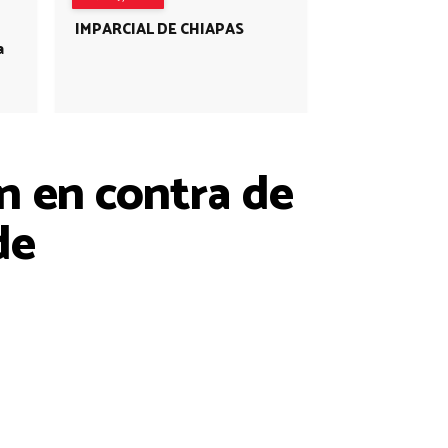
IMPARCIAL DE CHIAPAS
a
n en contra de
de