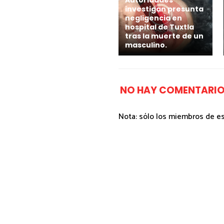
Autoridades
investigan presunta
negligencia en
hospital de Tuxtla
tras la muerte de un
masculino.
NO HAY COMENTARIO
Nota: sólo los miembros de e