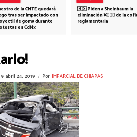
estro de la CNTE quedará
🇲🇽 Piden a Sheinbaum la
ego tras ser impactado con
eliminación ❌👩🏻‍⚕️ de la cofi
oyectil de goma durante
reglamentaria
otestas en CdMx
arlo!
19
abril 24, 2019
Por
IMPARCIAL DE CHIAPAS
/