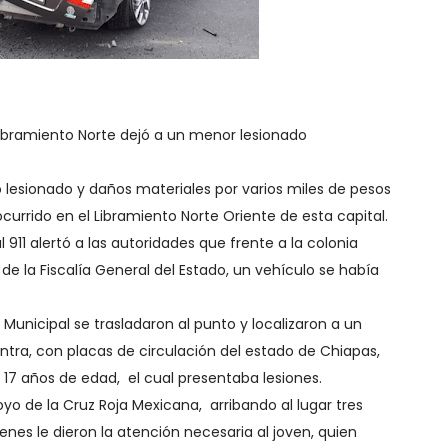
Libramiento Norte dejó a un menor lesionado
o lesionado y daños materiales por varios miles de pesos
currido en el Libramiento Norte Oriente de esta capital.
11 alertó a las autoridades que frente a la colonia
de la Fiscalía General del Estado, un vehículo se había
 Municipal se trasladaron al punto y localizaron a un
ntra, con placas de circulación del estado de Chiapas,
 17 años de edad, el cual presentaba lesiones.
yo de la Cruz Roja Mexicana, arribando al lugar tres
es le dieron la atención necesaria al joven, quien