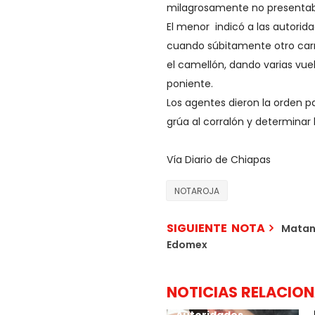
milagrosamente no presentab
El menor indicó a las autorid
cuando súbitamente otro carr
el camellón, dando varias vuel
poniente.
Los agentes dieron la orden 
grúa al corralón y determinar 
Vía Diario de Chiapas
NOTAROJA
SIGUIENTE NOTA
Matan 
Edomex
NOTICIAS RELACIO