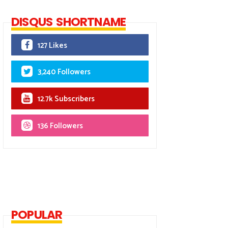
DISQUS SHORTNAME
127 Likes
3,240 Followers
12.7k Subscribers
136 Followers
POPULAR