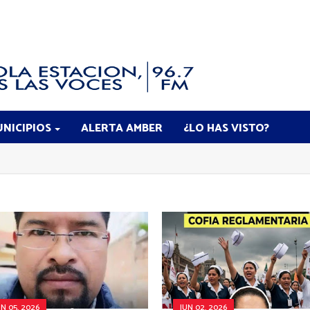
NICIPIOS
ALERTA AMBER
¿LO HAS VISTO?
UN 05, 2026
JUN 02, 2026