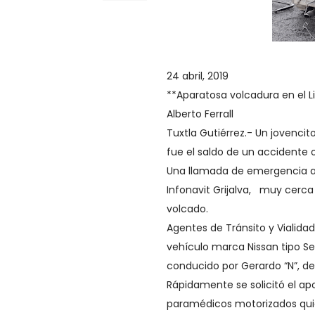
24 abril, 2019
**Aparatosa volcadura en el 
Alberto Ferrall
Tuxtla Gutiérrez.- Un jovencit
fue el saldo de un accidente o
Una llamada de emergencia al 9
Infonavit Grijalva, muy cerca 
volcado.
Agentes de Tránsito y Vialidad
vehículo marca Nissan tipo Se
conducido por Gerardo “N”, de
Rápidamente se solicitó el apo
paramédicos motorizados quien