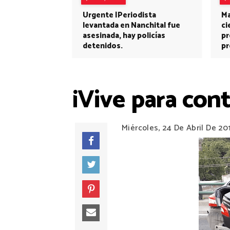
Urgente |Periodista
Ma
levantada en Nanchital fue
ci
asesinada, hay policías
pr
detenidos.
pr
¡Vive para cont
Miércoles, 24 De Abril De 20