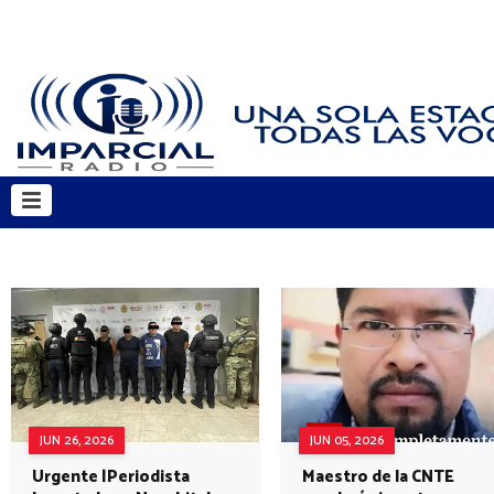
JUN 26, 2026
JUN 05, 2026
Urgente |Periodista
Maestro de la CNTE