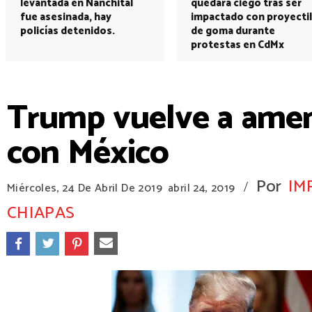
levantada en Nanchital
quedará ciego tras ser
fue asesinada, hay
impactado con proyectil
policías detenidos.
de goma durante
protestas en CdMx
Trump vuelve a amena
con México
Por
IM
/
Miércoles, 24 De Abril De 2019
abril 24, 2019
CHIAPAS