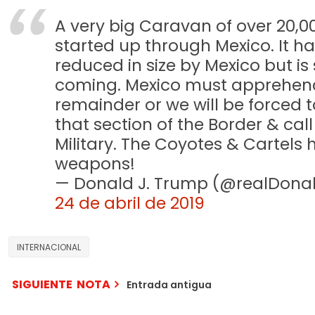
A very big Caravan of over 20,0
started up through Mexico. It h
reduced in size by Mexico but is s
coming. Mexico must apprehen
remainder or we will be forced t
that section of the Border & call
Military. The Coyotes & Cartels 
weapons!
— Donald J. Trump (@realDon
24 de abril de 2019
INTERNACIONAL
SIGUIENTE NOTA
Entrada antigua