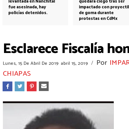
levantada en Nanchital
quedará ciego tras ser
fue asesinada, hay
impactado con proyectil
policías detenidos.
de goma durante
protestas en CdMx
Esclarece Fiscalía h
Por
IMPAR
/
Lunes, 15 De Abril De 2019
abril 15, 2019
CHIAPAS