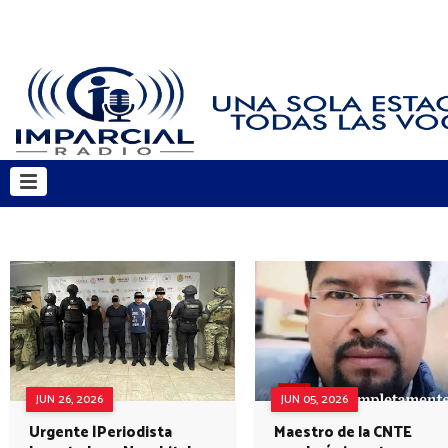
JUN 26, 2026
JUN 05, 2026
Urgente |Periodista
Maestro de la CNTE