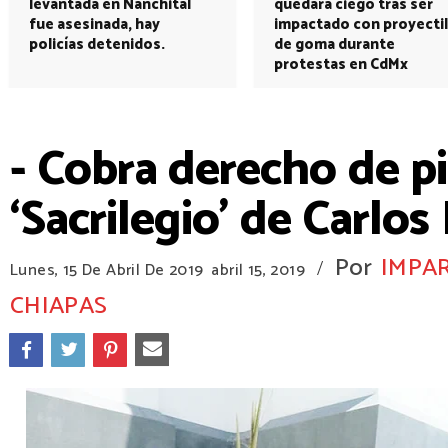
levantada en Nanchital
quedará ciego tras ser
fue asesinada, hay
impactado con proyectil
policías detenidos.
de goma durante
protestas en CdMx
- Cobra derecho de pi
‘Sacrilegio’ de Carlos
Por
IMPAR
/
Lunes, 15 De Abril De 2019
abril 15, 2019
CHIAPAS