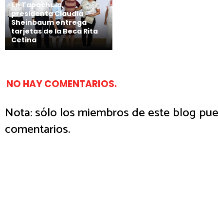
En Tapachula,
presidenta Claudia
Sheinbaum entrega
tarjetas de la Beca Rita
Cetina
NO HAY COMENTARIOS.
Nota: sólo los miembros de este blog pue
comentarios.