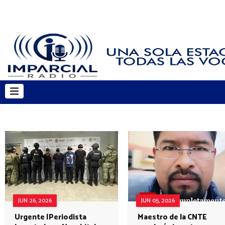
JUN 26, 2026
JUN 05, 2026
Urgente |Periodista
Maestro de la CNTE