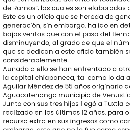
de Ramos”, las cuales son elaboradas
Este es un oficio que se hereda de gen
generación, sin embargo, ha ido en de
bajas ventas que con el paso del tiem
disminuyendo, al grado de que el núme
que se dedican a este oficio también 
considerablemente.
Aunado a ello se han enfrentado a ot
la capital chiapaneca, tal como lo da 
Aguilar Méndez de 55 años originario d
Aguacatenango municipio de Venustia
Junto con sus tres hijos llegó a Tuxtla
realizado en los últimos 12 años, para 
recurso extra en sus ingresos como ca
embargo, este año no le fue como espe