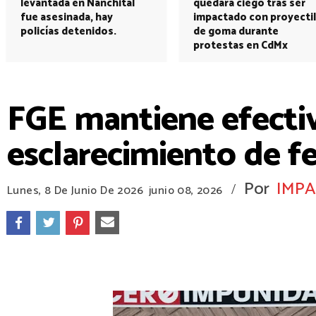
levantada en Nanchital
quedará ciego tras ser
fue asesinada, hay
impactado con proyectil
policías detenidos.
de goma durante
protestas en CdMx
FGE mantiene efecti
esclarecimiento de f
Por
IMPA
/
Lunes, 8 De Junio De 2026
junio 08, 2026