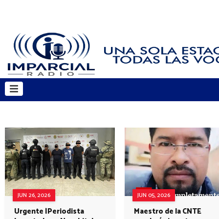
JUN 26, 2026
JUN 05, 2026
Urgente |Periodista
Maestro de la CNTE