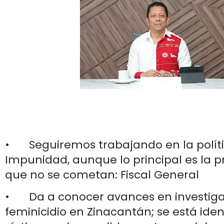
•
Seguiremos trabajando en la polít
Impunidad, aunque lo principal es la 
que no se cometan: Fiscal General
•
Da a conocer avances en investig
feminicidio en Zinacantán; se está iden