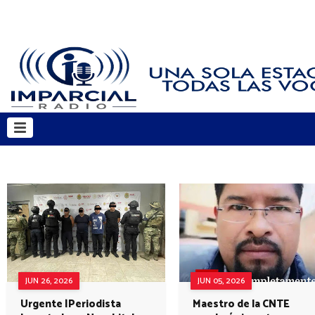
JUN 26, 2026
JUN 05, 2026
Urgente |Periodista
Maestro de la CNTE