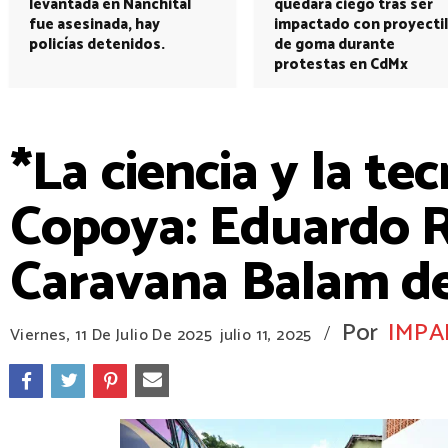
levantada en Nanchital
quedará ciego tras ser
fue asesinada, hay
impactado con proyectil
policías detenidos.
de goma durante
protestas en CdMx
*La ciencia y la te
Copoya: Eduardo 
Caravana Balam d
Por
IMPA
/
Viernes, 11 De Julio De 2025
julio 11, 2025