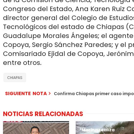
Congreso del Estado, Ana Karen Ruiz Co
director general del Colegio de Estudios
Tecnológicos del estado de Chiapas (Ce
Guadalupe Morales Ángeles; el agente
Copoya, Sergio Sánchez Paredes; y el p
Comisariado Ejidal de Copoya, Jeróni
entre otros.
CHIAPAS
SIGUIENTE NOTA
Confirma Chiapas primer caso imp
NOTICIAS RELACIONADAS
*Marina realiza