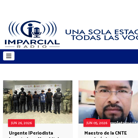
JUN 26, 2026
JUN 05, 2026
Urgente |Periodista
Maestro de la CNTE