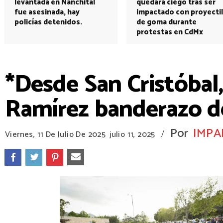
levantada en Nanchital
quedará ciego tras ser
fue asesinada, hay
impactado con proyectil
policías detenidos.
de goma durante
protestas en CdMx
*Desde San Cristóbal
Ramírez banderazo d
Por
IMPA
/
Viernes, 11 De Julio De 2025
julio 11, 2025