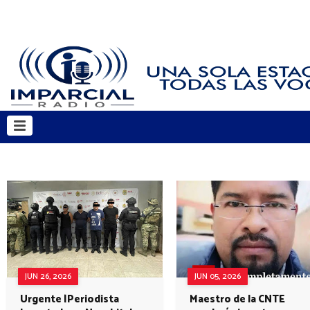
JUN 26, 2026
JUN 05, 2026
Urgente |Periodista
Maestro de la CNTE