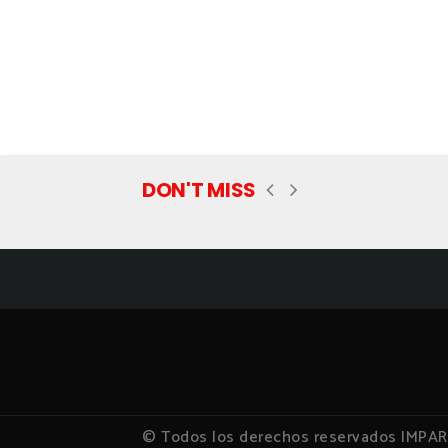
DON'T MISS
© Todos los derechos reservados IMPA