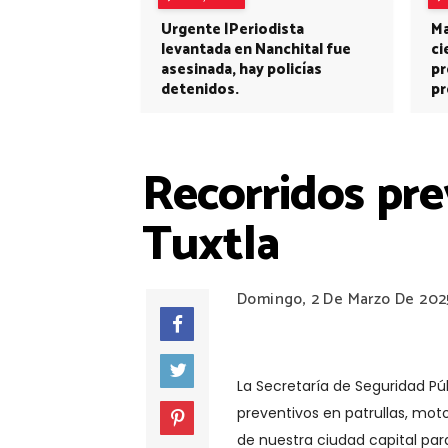
Urgente |Periodista
Ma
levantada en Nanchital fue
ci
asesinada, hay policías
pr
detenidos.
pr
Recorridos pre
Tuxtla
Domingo, 2 De Marzo De 202
La Secretaría de Seguridad Púb
preventivos en patrullas, motoc
de nuestra ciudad capital para