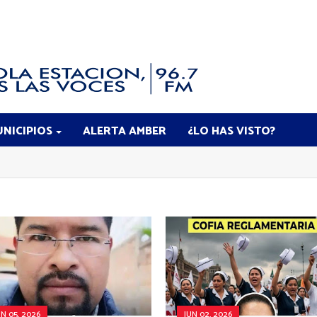
NICIPIOS
ALERTA AMBER
¿LO HAS VISTO?
UN 05, 2026
JUN 02, 2026