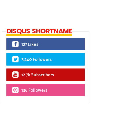
DISQUS SHORTNAME
127 Likes
3,240 Followers
12.7k Subscribers
136 Followers