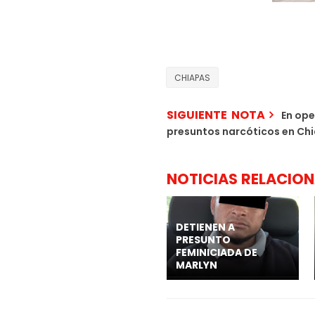
CHIAPAS
SIGUIENTE NOTA
En ope
presuntos narcóticos en Ch
NOTICIAS RELACIO
DETIENEN A
PRESUNTO
FEMINICIADA DE
MARLYN