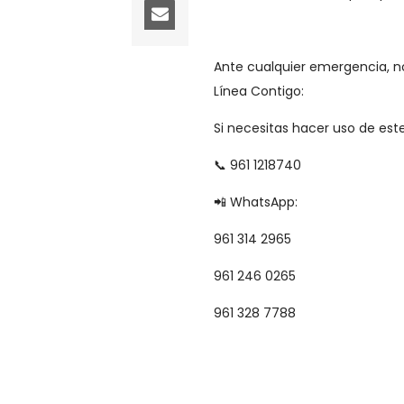
Ante cualquier emergencia, n
Línea Contigo:
Si necesitas hacer uso de este
📞 961 1218740
📲 WhatsApp:
961 314 2965
961 246 0265
961 328 7788