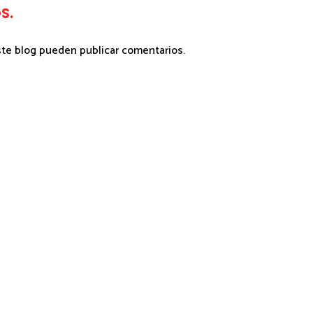
S.
ste blog pueden publicar comentarios.