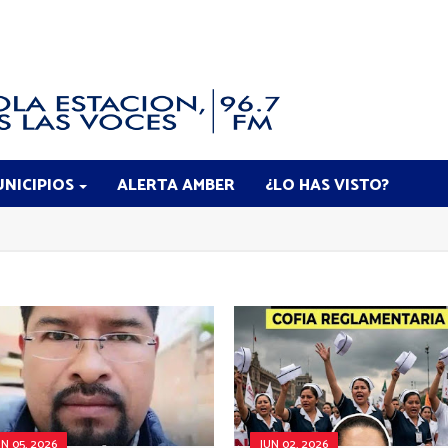
NICIPIOS
ALERTA AMBER
¿LO HAS VISTO?
UN 05, 2026
JUN 02, 2026