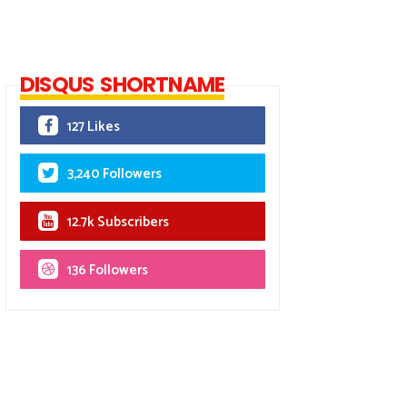
DISQUS SHORTNAME
127 Likes
3,240 Followers
12.7k Subscribers
136 Followers