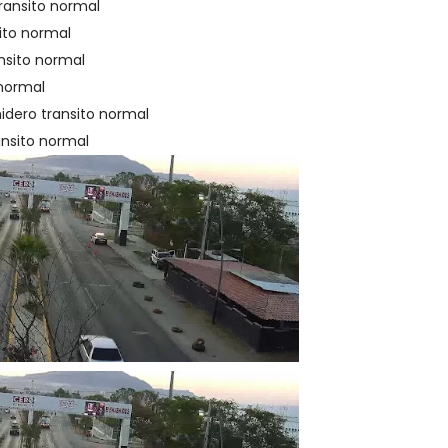
transito normal
sito normal
ansito normal
 normal
midero transito normal
ransito normal