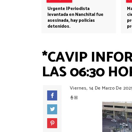
Urgente |Periodista
Ma
levantada en Nanchital fue
ci
asesinada, hay policías
pr
detenidos.
pr
*CAVIP INFO
LAS 06:30 HO
Viernes, 14 De Marzo De 202
👮🏼