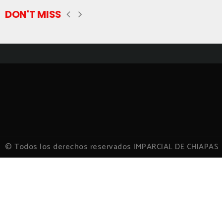
DON'T MISS
© Todos los derechos reservados IMPARCIAL DE CHIAPAS