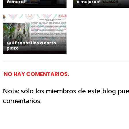
General*
a mujeres*
⛈️📡Pronóstico a corto
plazo
NO HAY COMENTARIOS.
Nota: sólo los miembros de este blog pue
comentarios.