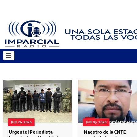
JUN 26, 2026
JUN 05, 2026
Urgente |Periodista
Maestro de la CNTE