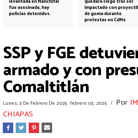
levantada en Nanchital
quedará ciego tras ser
fue asesinada, hay
impactado con proyectil
policías detenidos.
de goma durante
protestas en CdMx
SSP y FGE detuvie
armado y con pres
Comaltitlán
Por
I
/
Lunes, 3 De Febrero De 2025
febrero 03, 2025
CHIAPAS