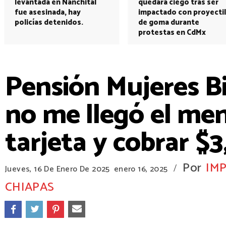
levantada en Nanchital
quedará ciego tras ser
fue asesinada, hay
impactado con proyectil
policías detenidos.
de goma durante
protestas en CdMx
Pensión Mujeres Bi
no me llegó el men
tarjeta y cobrar $
Por
IM
/
Jueves, 16 De Enero De 2025
enero 16, 2025
CHIAPAS