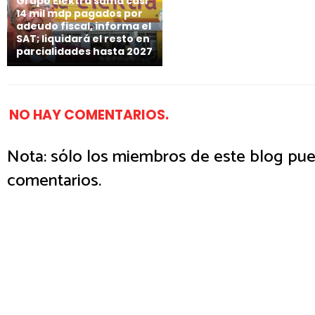
Grupo Elektra suma casi
14 mil mdp pagados por
adeudo fiscal, informa el
SAT; liquidará el resto en
parcialidades hasta 2027
NO HAY COMENTARIOS.
Nota: sólo los miembros de este blog pue
comentarios.