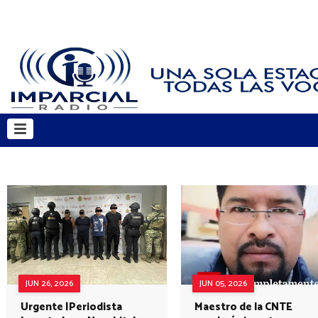
JUN 26, 2026
JUN 05, 2026
Urgente |Periodista
Maestro de la CNTE