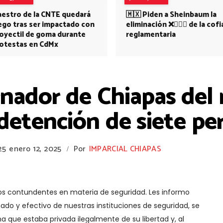
estro de la CNTE quedará
🇲🇽 Piden a Sheinbaum la
ego tras ser impactado con
eliminación ❌👩🏻‍⚕️ de la cofi
oyectil de goma durante
reglamentaria
otestas en CdMx
ador de Chiapas del 
detención de siete pe
25
enero 12, 2025
Por
IMPARCIAL CHIAPAS
/
s contundentes en materia de seguridad. Les informo
nado y efectivo de nuestras instituciones de seguridad, se
a que estaba privada ilegalmente de su libertad y, al