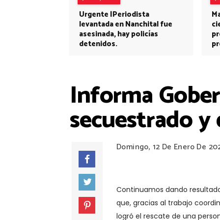
Urgente |Periodista
Ma
levantada en Nanchital fue
ci
asesinada, hay policías
pr
detenidos.
pr
Informa Gobern
secuestrado y 
Domingo, 12 De Enero De 20
Continuamos dando resultado
que, gracias al trabajo coordi
logró el rescate de una person