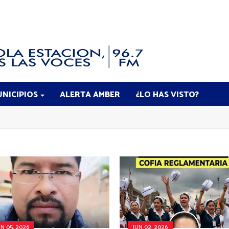
NICIPIOS
ALERTA AMBER
¿LO HAS VISTO?
UN 05, 2026
JUN 02, 2026