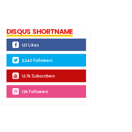
DISQUS SHORTNAME
127 Likes
3,240 Followers
12.7k Subscribers
136 Followers