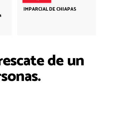
IMPARCIAL DE CHIAPAS
a
rescate de un
rsonas.