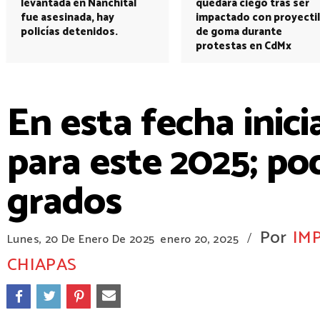
levantada en Nanchital
quedará ciego tras ser
fue asesinada, hay
impactado con proyectil
policías detenidos.
de goma durante
protestas en CdMx
En esta fecha inici
para este 2025; po
grados
Por
IM
/
Lunes, 20 De Enero De 2025
enero 20, 2025
CHIAPAS