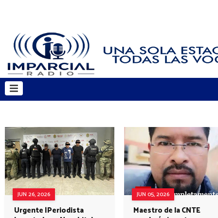
JUN 26, 2026
JUN 05, 2026
Urgente |Periodista
Maestro de la CNTE