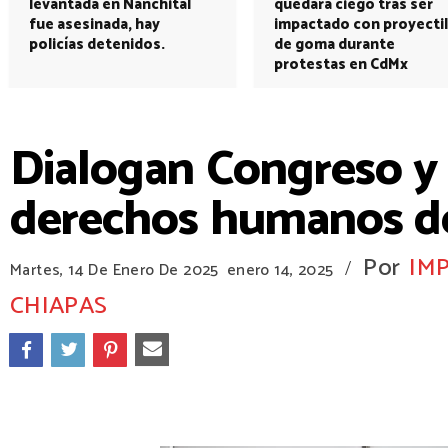
levantada en Nanchital
quedará ciego tras ser
fue asesinada, hay
impactado con proyectil
policías detenidos.
de goma durante
protestas en CdMx
Dialogan Congreso y
derechos humanos de
Por
IM
/
Martes, 14 De Enero De 2025
enero 14, 2025
CHIAPAS