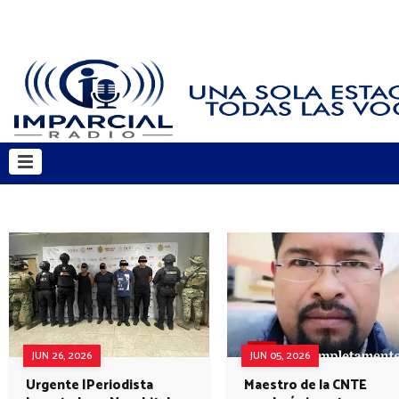
JUN 26, 2026
JUN 05, 2026
Urgente |Periodista
Maestro de la CNTE