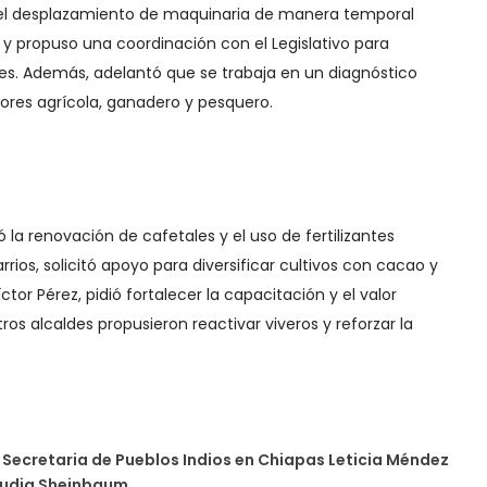
ió el desplazamiento de maquinaria de manera temporal
 y propuso una coordinación con el Legislativo para
es. Además, adelantó que se trabaja en un diagnóstico
tores agrícola, ganadero y pesquero.
la renovación de cafetales y el uso de fertilizantes
arrios, solicitó apoyo para diversificar cultivos con cacao y
íctor Pérez, pidió fortalecer la capacitación y el valor
os alcaldes propusieron reactivar viveros y reforzar la
Secretaria de Pueblos Indios en Chiapas Leticia Méndez
laudia Sheinbaum.