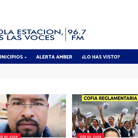
NICIPIOS
ALERTA AMBER
¿LO HAS VISTO?
UN 05, 2026
JUN 02, 2026