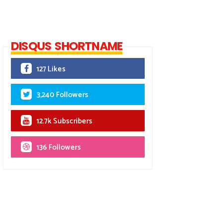
DISQUS SHORTNAME
127 Likes
3,240 Followers
12.7k Subscribers
136 Followers