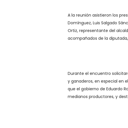
A la reunión asistieron los p
Domínguez, Luis Salgado Sánch
Ortiz, representante del alcal
acompañados de la diputada, E
Durante el encuentro solicita
y ganaderos, en especial en 
que el gobierno de Eduardo R
medianos productores, y desta