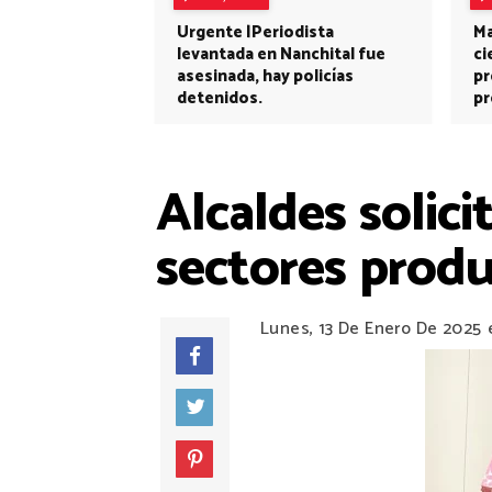
Urgente |Periodista
Ma
levantada en Nanchital fue
ci
asesinada, hay policías
pr
detenidos.
pr
Alcaldes solic
sectores produ
Lunes, 13 De Enero De 2025