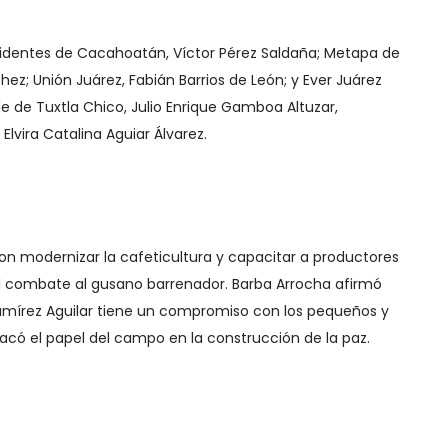
residentes de Cacahoatán, Víctor Pérez Saldaña; Metapa de
ez; Unión Juárez, Fabián Barrios de León; y Ever Juárez
de de Tuxtla Chico, Julio Enrique Gamboa Altuzar,
lvira Catalina Aguiar Álvarez.
ron modernizar la cafeticultura y capacitar a productores
el combate al gusano barrenador. Barba Arrocha afirmó
amírez Aguilar tiene un compromiso con los pequeños y
có el papel del campo en la construcción de la paz.