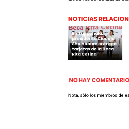
NOTICIAS RELACIO
En Tapachula,
presidenta Claudia
Sheinbaum entrega
tarjetas de la Beca
Rita Cetina
NO HAY COMENTARIO
Nota: sólo los miembros de e