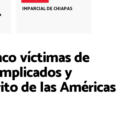
IMPARCIAL DE CHIAPAS
a
nco víctimas de
implicados y
to de las Américas