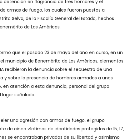
la detención en flagrancia de tres hombres y el
de armas de fuego, los cuales fueron puestos a
istrito Selva, de la Fiscalía General del Estado, hechos
Benemérito de Las Américas.
informó que el pasado 23 de mayo del año en curso, en un
 el municipio de Benemérito de Las Américas, elementos
NA recibieron la denuncia sobre el secuestro de una
da y sobre la presencia de hombres armados a unos
ue, en atención a esta denuncia, personal del grupo
al lugar señalado.
 repeler una agresión con armas de fuego, el grupo
cate de cinco víctimas de identidades protegidas de 15, 17,
enes se encontraban privadas de su libertad y asimismo