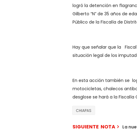
logró la detención en flagranc
Gilberto “N” de 35 años de eda
Público de la Fiscalía de Distrit
Hay que señalar que la Fiscal
situación legal de los imputad
En esta acción también se lo
motocicletas, chalecos antib
desglose se hará a la Fiscalía
CHIAPAS
SIGUIENTE NOTA
La nue