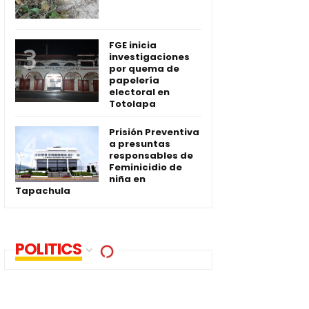
FGE inicia
investigaciones
por quema de
papelería
electoral en
Totolapa
Prisión Preventiva
a presuntas
responsables de
Feminicidio de
niña en
Tapachula
POLITICS