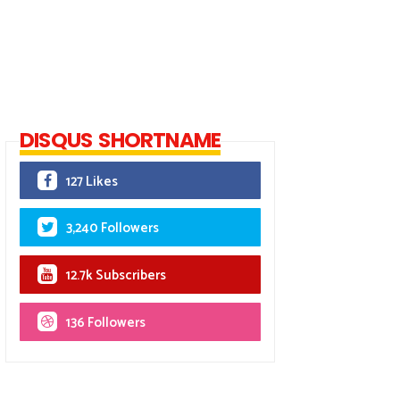
DISQUS SHORTNAME
127 Likes
3,240 Followers
12.7k Subscribers
136 Followers