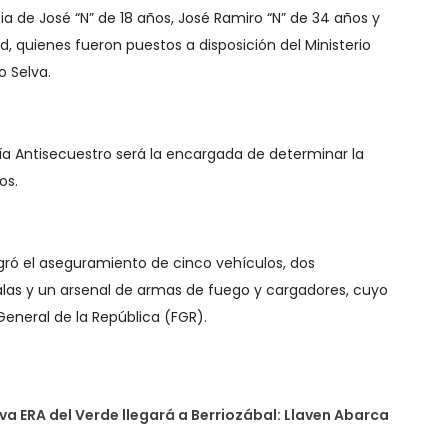
ia de José “N” de 18 años, José Ramiro “N” de 34 años y
d, quienes fueron puestos a disposición del Ministerio
o Selva.
ía Antisecuestro será la encargada de determinar la
os.
gró el aseguramiento de cinco vehículos, dos
alas y un arsenal de armas de fuego y cargadores, cuyo
 General de la República (FGR).
va ERA del Verde llegará a Berriozábal: Llaven Abarca