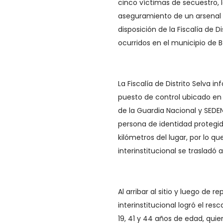
cinco víctimas de secuestro, 
aseguramiento de un arsenal 
disposición de la Fiscalía de D
ocurridos en el municipio de 
La Fiscalía de Distrito Selva 
puesto de control ubicado en
de la Guardia Nacional y SEDE
persona de identidad protegi
kilómetros del lugar, por lo q
interinstitucional se trasladó 
Al arribar al sitio y luego de
interinstitucional logró el res
19, 41 y 44 años de edad, qui