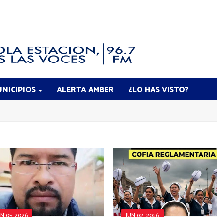
NICIPIOS
ALERTA AMBER
¿LO HAS VISTO?
UN 05, 2026
JUN 02, 2026