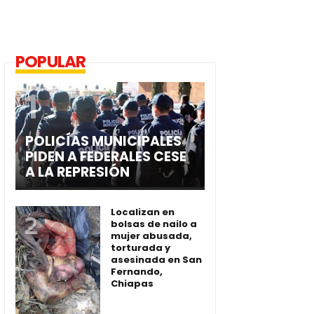
POPULAR
POLICÍAS MUNICIPALES
PIDEN A FEDERALES CESE
A LA REPRESIÓN
Localizan en
bolsas de nailo a
mujer abusada,
torturada y
asesinada en San
Fernando,
Chiapas