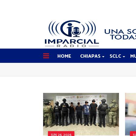
HOME
CHIAPAS
SCLC
MU
JUN 26, 2026
J