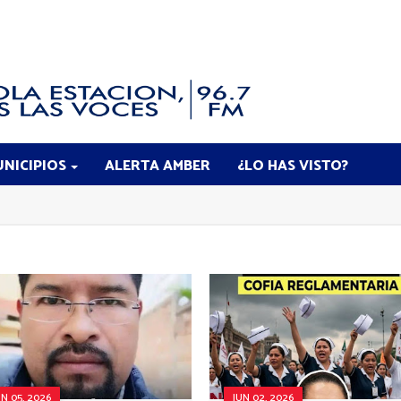
NICIPIOS
ALERTA AMBER
¿LO HAS VISTO?
UN 05, 2026
JUN 02, 2026