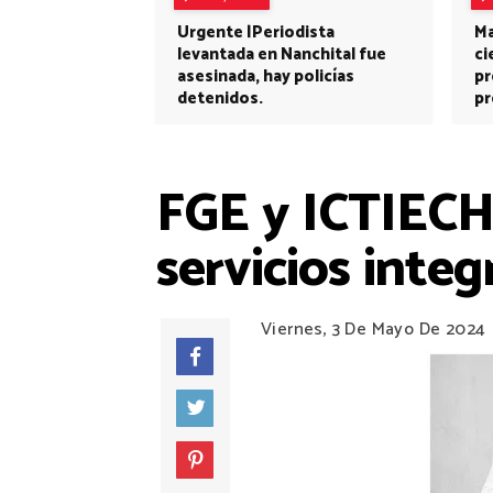
Urgente |Periodista
Ma
levantada en Nanchital fue
ci
asesinada, hay policías
pr
detenidos.
pr
FGE y ICTIECH 
servicios integ
Viernes, 3 De Mayo De 2024