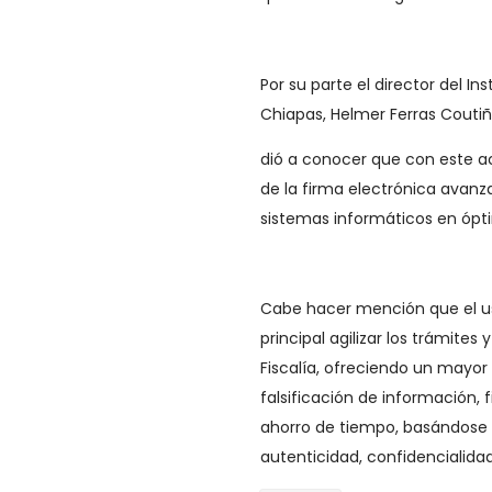
Por su parte el director del I
Chiapas, Helmer Ferras Couti
dió a conocer que con este a
de la firma electrónica avanza
sistemas informáticos en ópt
Cabe hacer mención que el us
principal agilizar los trámite
Fiscalía, ofreciendo un mayor 
falsificación de información,
ahorro de tiempo, basándose en
autenticidad, confidencialidad