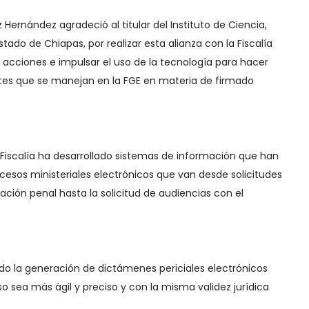
Hernández agradeció al titular del Instituto de Ciencia,
tado de Chiapas, por realizar esta alianza con la Fiscalía
 acciones e impulsar el uso de la tecnología para hacer
ites que se manejan en la FGE en materia de firmado
la Fiscalía ha desarrollado sistemas de información que han
ocesos ministeriales electrónicos que van desde solicitudes
litación penal hasta la solicitud de audiencias con el
o la generación de dictámenes periciales electrónicos
 sea más ágil y preciso y con la misma validez jurídica