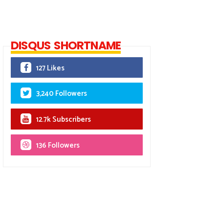
DISQUS SHORTNAME
127 Likes
3,240 Followers
12.7k Subscribers
136 Followers