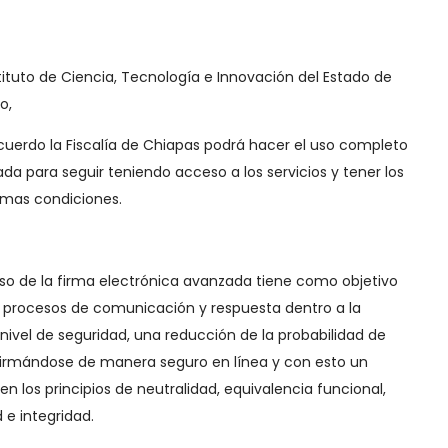
nstituto de Ciencia, Tecnología e Innovación del Estado de
ño,
cuerdo la Fiscalía de Chiapas podrá hacer el uso completo
da para seguir teniendo acceso a los servicios y tener los
imas condiciones.
o de la firma electrónica avanzada tiene como objetivo
s y procesos de comunicación y respuesta dentro a la
nivel de seguridad, una reducción de la probabilidad de
 firmándose de manera seguro en línea y con esto un
 los principios de neutralidad, equivalencia funcional,
 e integridad.