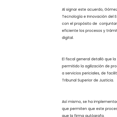
Al signar este acuerdo, Gómez 
Tecnología e Innovación del Es
con el propósito de conjuntar
eficiente los procesos y trám
digital.
El fiscal general detalló que 
permitido la agilización de pr
a servicios periciales, de faci
Tribunal Superior de Justicia.
Así mismo, se ha implementad
que permiten que este proceso
que la firma autógrafa.