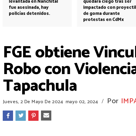
levantada en Nanchital
quedará ciego tras ser
fue asesinada, hay
impactado con proyectil
policías detenidos.
de goma durante
protestas en CdMx
FGE obtiene Vincu
Robo con Violenci
Tapachula
Por
IMP
/
Jueves, 2 De Mayo De 2024
mayo 02, 2024