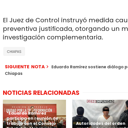
El Juez de Control instruyó medida caut
preventiva justificada, otorgando un 
investigación complementaria.
CHIAPAS
SIGUIENTE NOTA
Eduardo Ramírez sostiene diálogo p
Chiapas
NOTICIAS RELACIONADAS
*Eduardo Ramírez
participa en reunión de
trabajo con el Consejo
Autoridades del orden