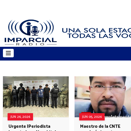
JUN 26, 2026
JUN 05, 2026
Urgente |Periodista
Maestro de la CNTE