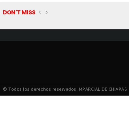
DON'T MISS
© Todos los derechos reservados IMPARCIAL DE CHIAPAS