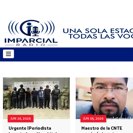
JUN 26, 2026
JUN 05, 2026
Urgente |Periodista
Maestro de la CNTE