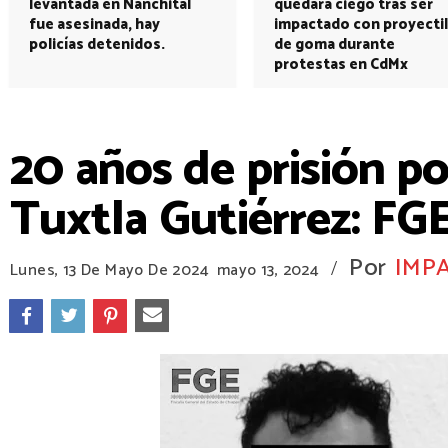
levantada en Nanchital
quedará ciego tras ser
fue asesinada, hay
impactado con proyectil
policías detenidos.
de goma durante
protestas en CdMx
20 años de prisión p
Tuxtla Gutiérrez: FG
Por
IMP
/
Lunes, 13 De Mayo De 2024
mayo 13, 2024