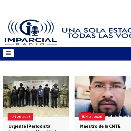
JUN 26, 2026
JUN 05, 2026
Urgente |Periodista
Maestro de la CNTE