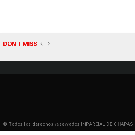
DON'T MISS
© Todos los derechos reservados IMPARCIAL DE CHIAPAS