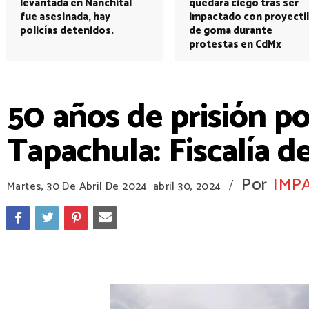
levantada en Nanchital
quedará ciego tras ser
fue asesinada, hay
impactado con proyectil
policías detenidos.
de goma durante
protestas en CdMx
50 años de prisión po
Tapachula: Fiscalía d
Por
IMP
/
Martes, 30 De Abril De 2024
abril 30, 2024