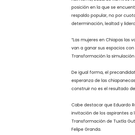
posición en la que se encuentr
respaldo popular, no por cuot
determinación, lealtad y lider
“Las mujeres en Chiapas las v
van a ganar sus espacios con 
Transformación la simulación e
De igual forma, el precandid
esperanza de las chiapanecas
construir no es el resultado d
Cabe destacar que Eduardo Ra
invitación de los aspirantes a
Transformación de Tuxtla Gutié
Felipe Granda.