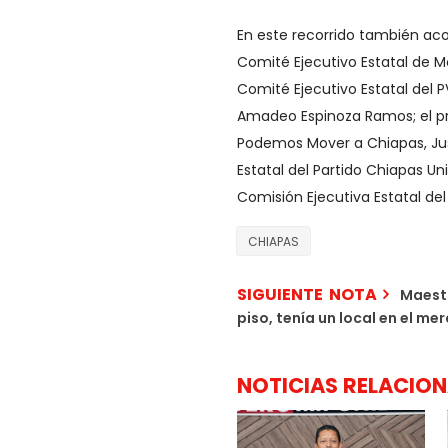
En este recorrido también ac
Comité Ejecutivo Estatal de Mo
Comité Ejecutivo Estatal del PV
Amadeo Espinoza Ramos; el pre
Podemos Mover a Chiapas, Jus
Estatal del Partido Chiapas Un
Comisión Ejecutiva Estatal de
CHIAPAS
SIGUIENTE NOTA
Maest
piso, tenía un local en el me
NOTICIAS RELACIO