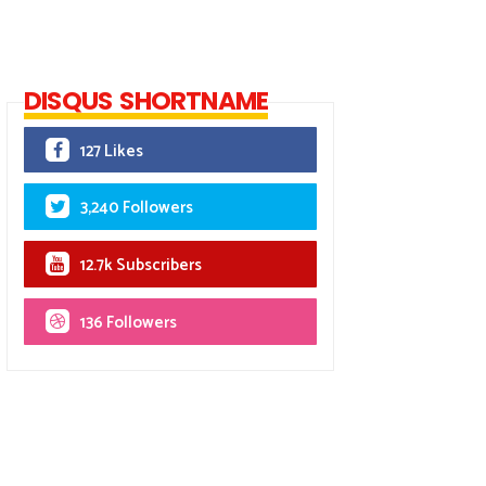
DISQUS SHORTNAME
127 Likes
3,240 Followers
12.7k Subscribers
136 Followers