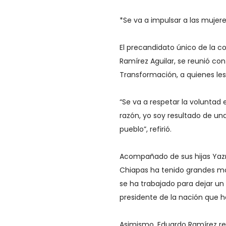
*Se va a impulsar a las mujer
El precandidato único de la c
Ramírez Aguilar, se reunió con
Transformación, a quienes le
“Se va a respetar la voluntad 
razón, yo soy resultado de u
pueblo”, refirió.
Acompañado de sus hijas Yazm
Chiapas ha tenido grandes m
se ha trabajado para dejar u
presidente de la nación que h
Asimismo, Eduardo Ramírez re