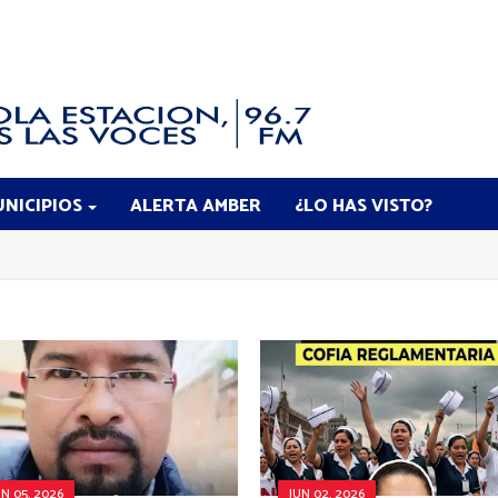
NICIPIOS
ALERTA AMBER
¿LO HAS VISTO?
UN 05, 2026
JUN 02, 2026