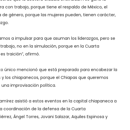
a con trabajo, porque tiene el respaldo de México, el
a de género, porque las mujeres pueden, tienen carácter,
azgo.
amos a impulsar para que asuman los liderazgos, pero se
trabajo, no en la simulación, porque en la Cuarta
s traición”, afirmó.
ato único mencionó que está preparado para encabezar la
 y los chiapanecos, porque el Chiapas que queremos
e una improvisación política.
mírez asistió a estos eventos en la capital chiapaneca a
 la coordinación de la defensa de la Cuarta
rrez, Ángel Torres, Jovani Salazar, Aquiles Espinosa y