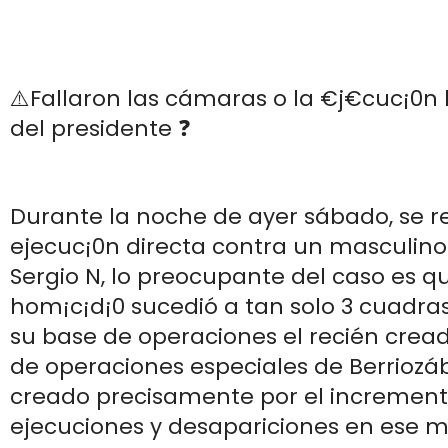
⚠️Fallaron las cámaras o la €j€cuc¡0n 
del presidente ❓
Durante la noche de ayer sábado, se r
ejecuc¡0n directa contra un masculin
Sergio N, lo preocupante del caso es qu
hom¡c¡d¡0 sucedió a tan solo 3 cuadra
su base de operaciones el recién crea
de operaciones especiales de Berriozá
creado precisamente por el incremen
ejecuciones y desapariciones en ese m