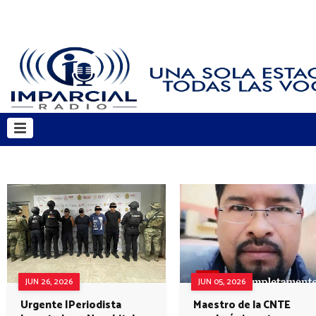
JUN 26, 2026
JUN 05, 2026
Urgente |Periodista
Maestro de la CNTE