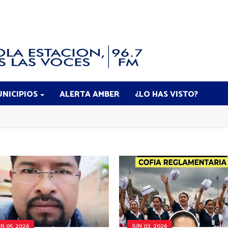
NICIPIOS
ALERTA AMBER
¿LO HAS VISTO?
UN 05, 2026
JUN 02, 2026