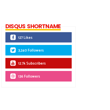
DISQUS SHORTNAME
127 Likes
3,240 Followers
12.7k Subscribers
136 Followers