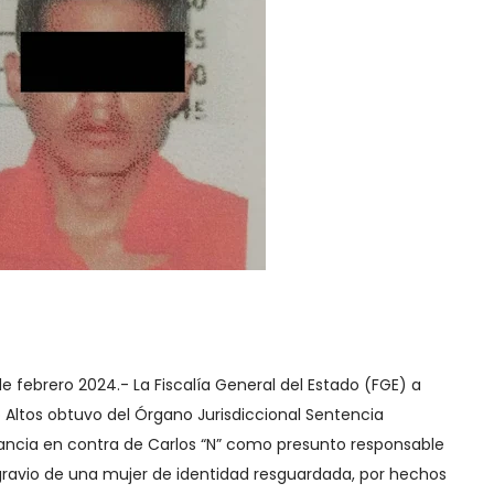
de febrero 2024.- La Fiscalía General del Estado (FGE) a
ito Altos obtuvo del Órgano Jurisdiccional Sentencia
ancia en contra de Carlos “N” como presunto responsable
agravio de una mujer de identidad resguardada, por hechos