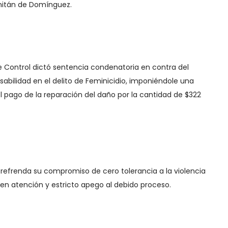
mitán de Domínguez.
de Control dictó sentencia condenatoria en contra del
abilidad en el delito de Feminicidio, imponiéndole una
el pago de la reparación del daño por la cantidad de $322
, refrenda su compromiso de cero tolerancia a la violencia
en atención y estricto apego al debido proceso.