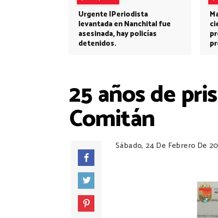
Urgente |Periodista
Ma
levantada en Nanchital fue
ci
asesinada, hay policías
pr
detenidos.
pr
25 años de pri
Comitán
Sábado, 24 De Febrero De 2