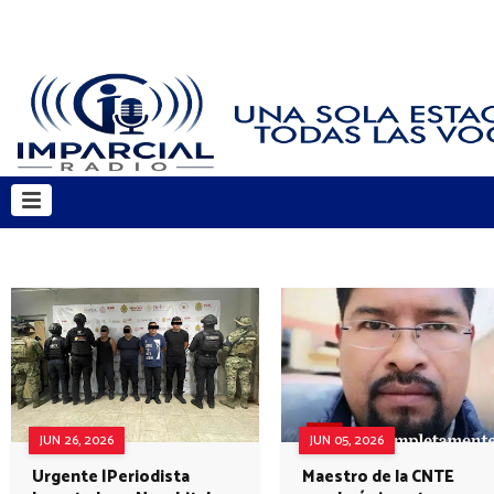
JUN 26, 2026
JUN 05, 2026
Urgente |Periodista
Maestro de la CNTE