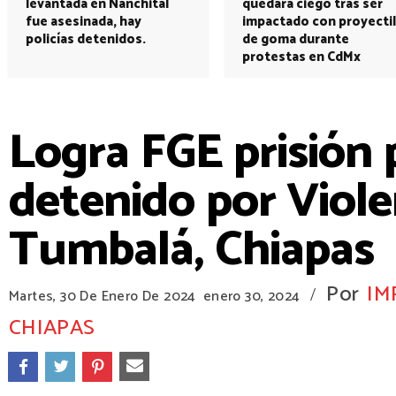
levantada en Nanchital
quedará ciego tras ser
fue asesinada, hay
impactado con proyectil
policías detenidos.
de goma durante
protestas en CdMx
Logra FGE prisión 
detenido por Viole
Tumbalá, Chiapas
Por
IM
/
Martes, 30 De Enero De 2024
enero 30, 2024
CHIAPAS