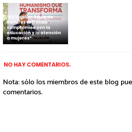
*En Yajalón, Eduardo
Ramírez refrenda
compromiso con la
educación y la atención
a mujeres*
NO HAY COMENTARIOS.
Nota: sólo los miembros de este blog pue
comentarios.