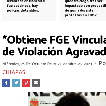
levantada en Nanchital
quedará ciego tras ser
fue asesinada, hay
impactado con proyectil
policías detenidos.
de goma durante
protestas en CdMx
*Obtiene FGE Vincula
de Violación Agrava
Po
/
Miércoles, 25 De Octubre De 2023
octubre 25, 2023
CHIAPAS