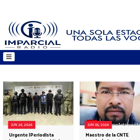
JUN 26, 2026
JUN 05, 2026
Urgente |Periodista
Maestro de la CNTE