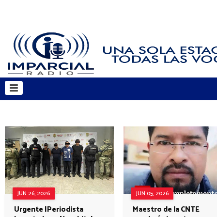
JUN 26, 2026
JUN 05, 2026
Urgente |Periodista
Maestro de la CNTE