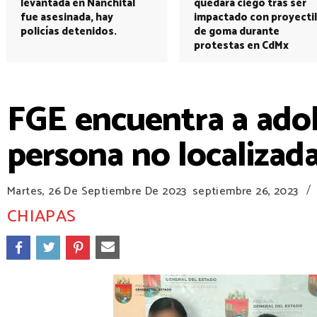
levantada en Nanchital
quedará ciego tras ser
fue asesinada, hay
impactado con proyectil
policías detenidos.
de goma durante
protestas en CdMx
FGE encuentra a adol
persona no localizada
/
Martes, 26 De Septiembre De 2023
septiembre 26, 2023
CHIAPAS