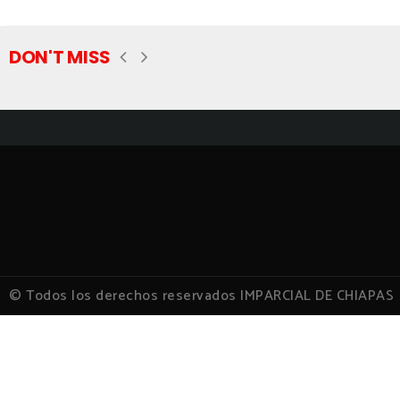
DON'T MISS
© Todos los derechos reservados IMPARCIAL DE CHIAPAS