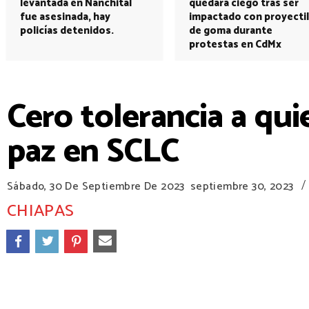
levantada en Nanchital
quedará ciego tras ser
fue asesinada, hay
impactado con proyectil
policías detenidos.
de goma durante
protestas en CdMx
Cero tolerancia a qui
paz en SCLC
/
Sábado, 30 De Septiembre De 2023
septiembre 30, 2023
CHIAPAS