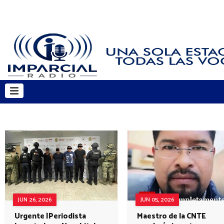
JUN 26, 2026
JUN 05, 2026
Urgente |Periodista
Maestro de la CNTE