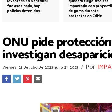
levantada en Nanchital
quedará ciego tras ser
fue asesinada, hay
impactado con proyectil
policías detenidos.
de goma durante
protestas en CdMx
ONU pide protección 
investigan desaparic
Por
IMPA
/
Viernes, 21 De Julio De 2023
julio 21, 2023