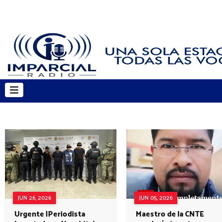
JUN 26, 2026
JUN 05, 2026
Urgente |Periodista
Maestro de la CNTE