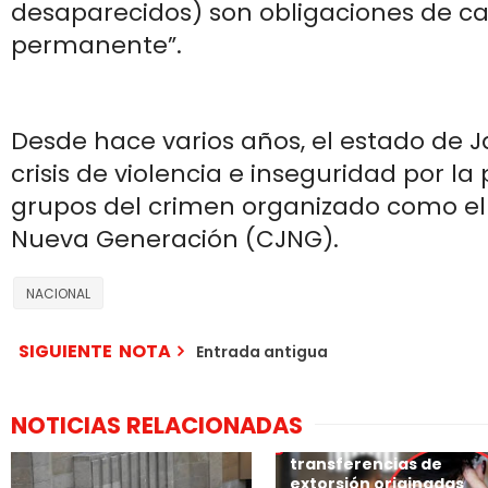
desaparecidos) son obligaciones de ca
permanente”.
Desde hace varios años, el estado de J
crisis de violencia e inseguridad por la
grupos del crimen organizado como el 
Nueva Generación (CJNG).
NACIONAL
SIGUIENTE NOTA
Entrada antigua
NOTICIAS RELACIONADAS
Los bancos de México
rastrearán las
transferencias de
extorsión originadas