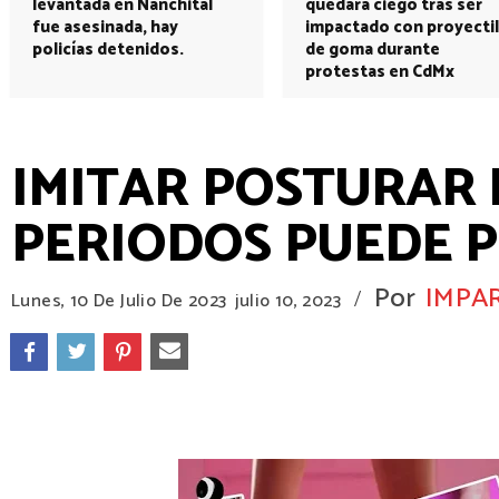
levantada en Nanchital
quedará ciego tras ser
fue asesinada, hay
impactado con proyectil
policías detenidos.
de goma durante
protestas en CdMx
IMITAR POSTURAR
PERIODOS PUEDE 
Por
IMPA
/
Lunes, 10 De Julio De 2023
julio 10, 2023