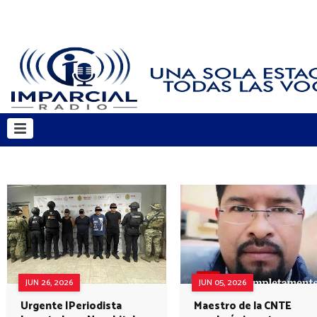
JUN 26, 2026
JUN 05, 2026
Urgente |Periodista
Maestro de la CNTE