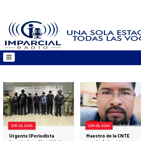
JUN 26, 2026
JUN 05, 2026
Urgente |Periodista
Maestro de la CNTE