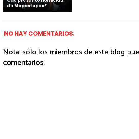
Cae presunto homicida
de Mapastepec*
NO HAY COMENTARIOS.
Nota: sólo los miembros de este blog pue
comentarios.