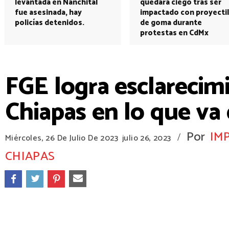
levantada en Nanchital
quedará ciego tras ser
fue asesinada, hay
impactado con proyectil
policías detenidos.
de goma durante
protestas en CdMx
FGE logra esclarecim
Chiapas en lo que va
Por
IM
/
Miércoles, 26 De Julio De 2023
julio 26, 2023
CHIAPAS