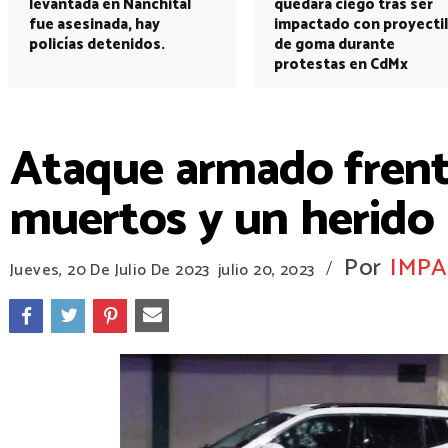
levantada en Nanchital
quedará ciego tras ser
fue asesinada, hay
impactado con proyectil
policías detenidos.
de goma durante
protestas en CdMx
Ataque armado frente
muertos y un herido
Por
IMPA
/
Jueves, 20 De Julio De 2023
julio 20, 2023