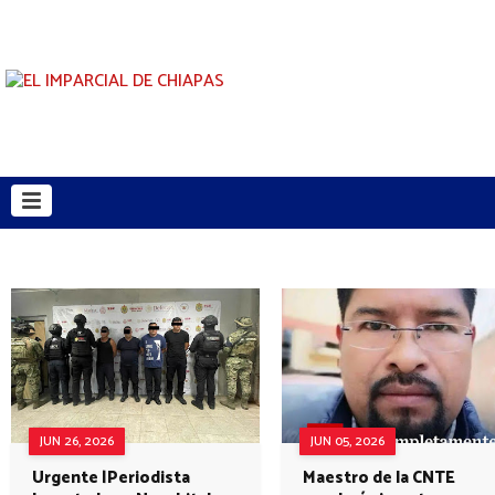
JUN 26, 2026
JUN 05, 2026
Urgente |Periodista
Maestro de la CNTE