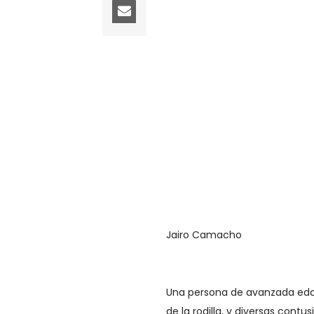
Jairo Camacho
Una persona de avanzada edad s
de la rodilla, y diversas cont