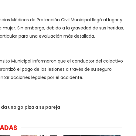
ias Médicas de Protección Civil Municipal llegó al lugar y
 la mujer. Sin embargo, debido a la gravedad de sus heridas,
particular para una evaluación más detallada.
ránsito Municipal informaron que el conductor del colectivo
rantizó el pago de las lesiones a través de su seguro
ntar acciones legales por el accidente.
r da una golpiza a su pareja
NADAS