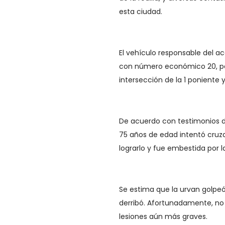
esta ciudad.
El vehículo responsable del ac
con número económico 20, pert
intersección de la 1 poniente y
De acuerdo con testimonios 
75 años de edad intentó cruzar
lograrlo y fue embestida por l
Se estima que la urvan golpeó
derribó. Afortunadamente, no 
lesiones aún más graves.