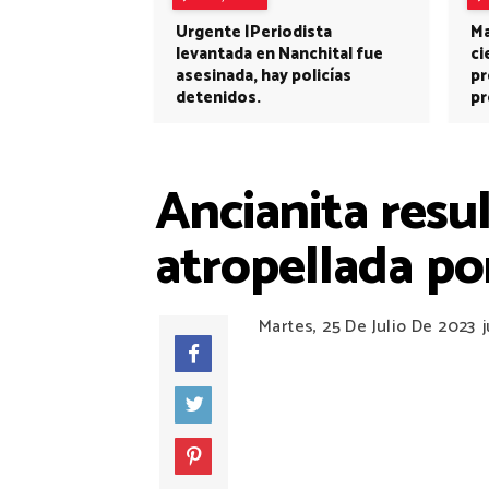
Urgente |Periodista
Ma
levantada en Nanchital fue
ci
asesinada, hay policías
pr
detenidos.
pr
Ancianita resu
atropellada po
Martes, 25 De Julio De 2023