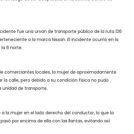
cidente fue una urvan de transporte público de la ruta 126
eneciente a la marca Nissan. El incidente ocurrió en la
 la 6 norte.
de comerciantes locales, la mujer de aproximadamente
 la calle, pero debido a su condición física no pudo
a unidad de transporte.
 a la mujer en el lado derecho del conductor, lo que la
pasó por encima de ella con las llantas, evitando así