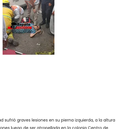
ufrió graves lesiones en su pierna izquierda, a la altura
usiones luego de ser atropellada en la colonia Centro de