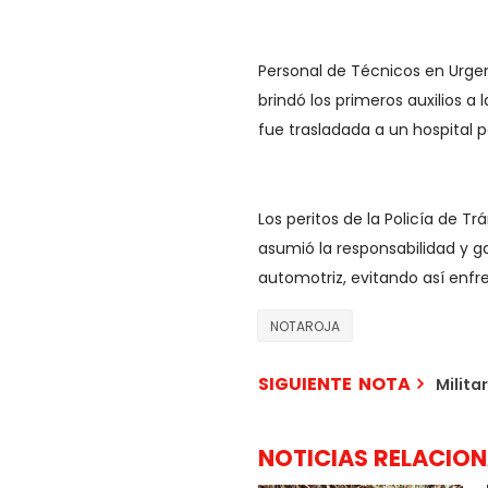
Personal de Técnicos en Urgenc
brindó los primeros auxilios a
fue trasladada a un hospital 
Los peritos de la Policía de T
asumió la responsabilidad y ga
automotriz, evitando así enfre
NOTAROJA
SIGUIENTE NOTA
Milita
NOTICIAS RELACIO