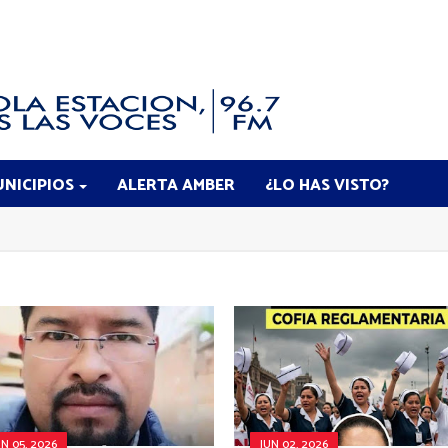
NICIPIOS
ALERTA AMBER
¿LO HAS VISTO?
UN 05, 2026
JUN 02, 2026