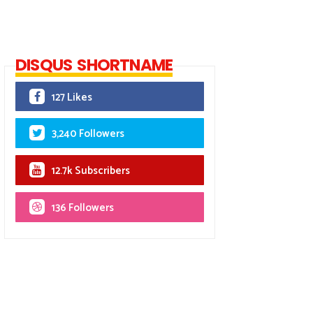
DISQUS SHORTNAME
127 Likes
3,240 Followers
12.7k Subscribers
136 Followers