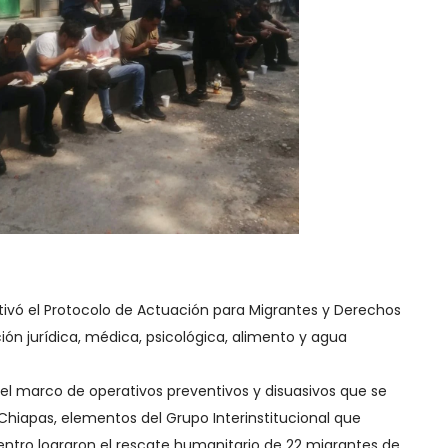
tivó el Protocolo de Actuación para Migrantes y Derechos
ón jurídica, médica, psicológica, alimento y agua
n el marco de operativos preventivos y disuasivos que se
 Chiapas, elementos del Grupo Interinstitucional que
entro lograron el rescate humanitario de 22 migrantes de