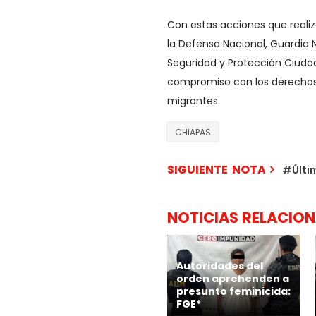
Con estas acciones que realiz
la Defensa Nacional, Guardia N
Seguridad y Protección Ciuda
compromiso con los derechos 
migrantes.
CHIAPAS
SIGUIENTE NOTA
#Últi
NOTICIAS RELACIO
Autoridades del
orden aprehenden a
presunto feminicida:
FGE*