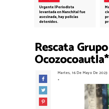
Urgente |Periodista
Ma
levantada en Nanchital fue
ci
asesinada, hay policías
pr
detenidos.
pr
Rescata Grupo 
Ocozocoautla*
Martes, 16 De Mayo De 2023
*