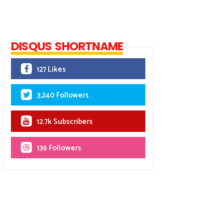
DISQUS SHORTNAME
127 Likes
3,240 Followers
12.7k Subscribers
136 Followers