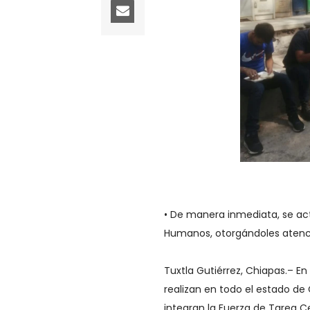
• De manera inmediata, se ac
Humanos, otorgándoles atenci
Tuxtla Gutiérrez, Chiapas.– E
realizan en todo el estado de
integran la Fuerza de Tarea C