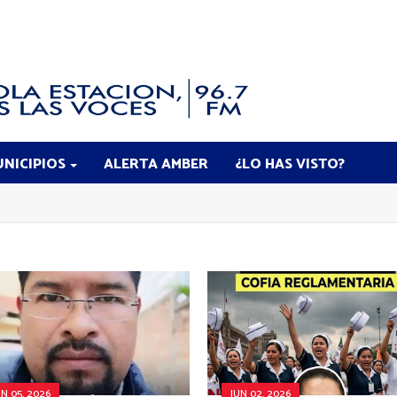
NICIPIOS
ALERTA AMBER
¿LO HAS VISTO?
UN 05, 2026
JUN 02, 2026