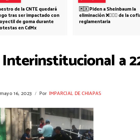
estro de la CNTE quedará
🇲🇽 Piden a Sheinbaum la
ego tras ser impactado con
eliminación ❌👩🏻‍⚕️ de la cofi
oyectil de goma durante
reglamentaria
otestas en CdMx
Interinstitucional a 
mayo 16, 2023
Por
IMPARCIAL DE CHIAPAS
/