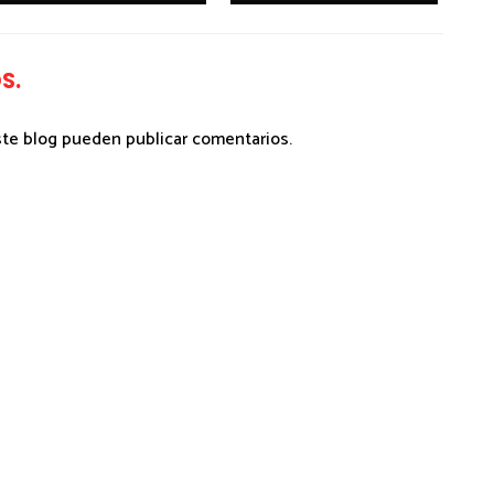
S.
ste blog pueden publicar comentarios.