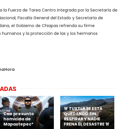
a la Fuerza de Tarea Centro integrada por la Secretaría de
acional, Fiscalía General del Estado y Secretaría de
dana, el Gobierno de Chiapas refrenda su firme
humanos y la protección de las y los hermanos
maHora
NADAS
🚨 TUXTLA SE ESTÁ
Cae presunto
QUEDANDO SIN
homicida de
RESPIRAR Y NADIE
Mapastepec*
FRENA EL DESASTRE 🚨