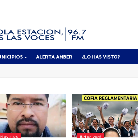
NICIPIOS
ALERTA AMBER
¿LO HAS VISTO?
UN 05, 2026
JUN 02, 2026