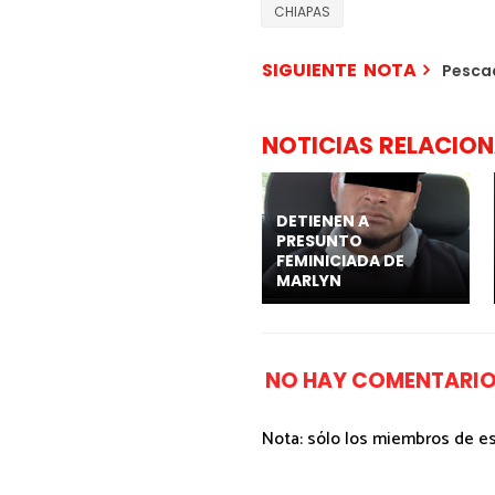
CHIAPAS
SIGUIENTE NOTA
Pescad
NOTICIAS RELACIO
DETIENEN A
PRESUNTO
FEMINICIADA DE
MARLYN
NO HAY COMENTARIO
Nota: sólo los miembros de e