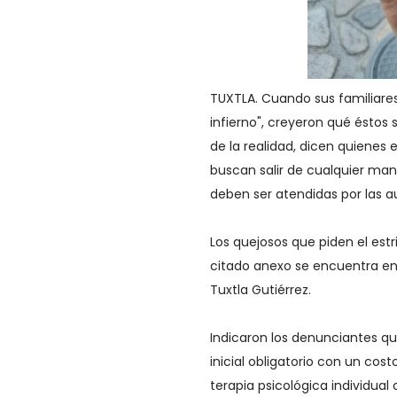
TUXTLA. Cuando sus familiares
infierno", creyeron qué éstos 
de la realidad, dicen quienes
buscan salir de cualquier ma
deben ser atendidas por las a
Los quejosos que piden el estr
citado anexo se encuentra en 
Tuxtla Gutiérrez.
Indicaron los denunciantes q
inicial obligatorio con un cos
terapia psicológica individual