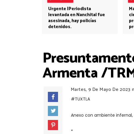
Urgente |Periodista
Ma
levantada en Nanchital fue
ci
asesinada, hay policías
pr
detenidos.
pr
Presuntamente
Armenta /TR
Martes, 9 De Mayo De 2023
#TUXTLA
Anexo con ambiente infernal,
*