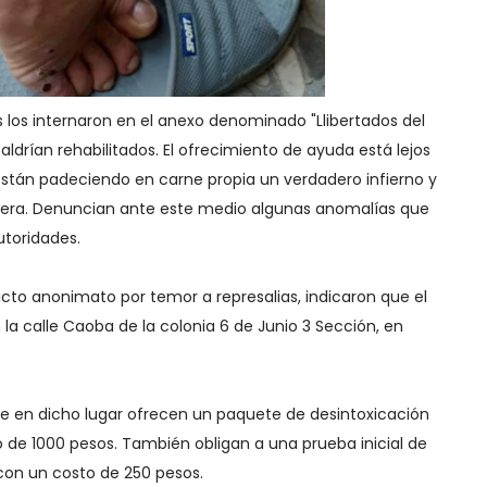
 los internaron en el anexo denominado "Llibertados del
saldrían rehabilitados. El ofrecimiento de ayuda está lejos
 están padeciendo en carne propia un verdadero infierno y
nera. Denuncian ante este medio algunas anomalías que
utoridades.
icto anonimato por temor a represalias, indicaron que el
la calle Caoba de la colonia 6 de Junio 3 Sección, en
ue en dicho lugar ofrecen un paquete de desintoxicación
to de 1000 pesos. También obligan a una prueba inicial de
 con un costo de 250 pesos.