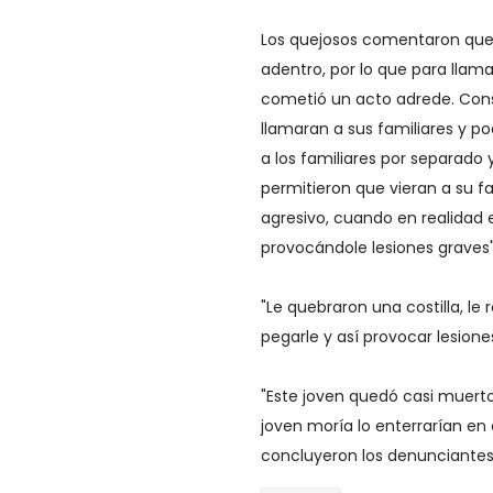
Los quejosos comentaron que h
adentro, por lo que para llama
cometió un acto adrede. Cons
llamaran a sus familiares y po
a los familiares por separado 
permitieron que vieran a su f
agresivo, cuando en realidad
provocándole lesiones graves",
"Le quebraron una costilla, le
pegarle y así provocar lesiones
"Este joven quedó casi muerto
joven moría lo enterrarían en 
concluyeron los denunciantes