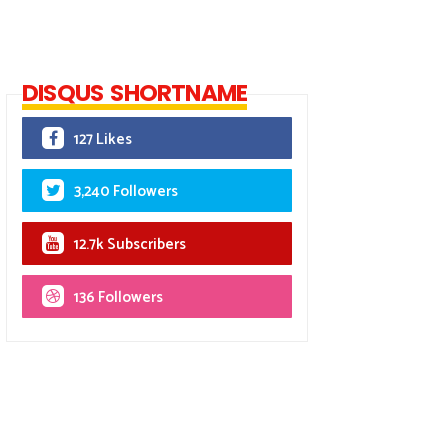
DISQUS SHORTNAME
127 Likes
3,240 Followers
12.7k Subscribers
136 Followers