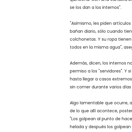
se los dan a los internos".
"Asimismo, les piden artículo
bañan diario, sólo cuando tien
colchonetas. Y su ropa tienen
todos en la misma agua", ase
Además, dicen, los internos no
permiso a los "servidores". Y 
hasta llegar a casos extremos 
sin comer durante varios días
Algo lamentable que ocurre, ag
de lo que allí acontece, post
"Los golpean al punto de hace
helada y después los golpean c