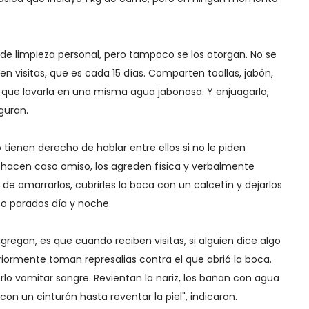
s de limpieza personal, pero tampoco se los otorgan. No se
en visitas, que es cada 15 días. Comparten toallas, jabón,
 que lavarla en una misma agua jabonosa. Y enjuagarlo,
guran.
 tienen derecho de hablar entre ellos si no le piden
si hacen caso omiso, los agreden física y verbalmente
de amarrarlos, cubrirles la boca con un calcetín y dejarlos
 o parados día y noche.
regan, es que cuando reciben visitas, si alguien dice algo
eriormente toman represalias contra el que abrió la boca.
rlo vomitar sangre. Revientan la nariz, los bañan con agua
on un cinturón hasta reventar la piel", indicaron.