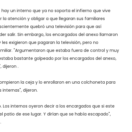
ay un interno que ya no soporta el infierno que vive
r la atención y obligar a que llegaran sus familiares
cientemente quebró una televisión para que así
der salir. Sin embargo, los encargados del anexo llamaron
y les exigieron que pagaran la televisión, pero no
amiliar. "Argumentaron que estaba fuera de control y muy
 estaba bastante golpeado por los encargados del anexo,
 dijeron .
 rompieron la ceja y lo enrollaron en una colchoneta para
 internas", dijeron.
. Los internos oyeron decir a los encargados que si este
el patio de ese lugar. Y dirían que se había escapado",
.