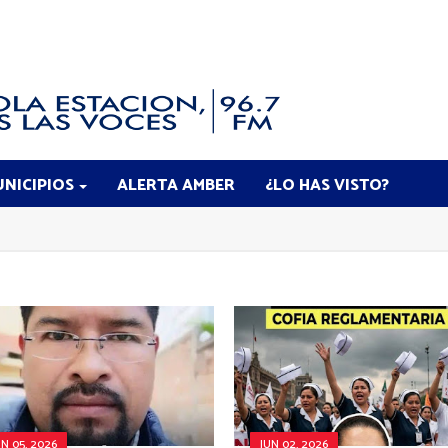
NICIPIOS
ALERTA AMBER
¿LO HAS VISTO?
UN 05, 2026
JUN 02, 2026