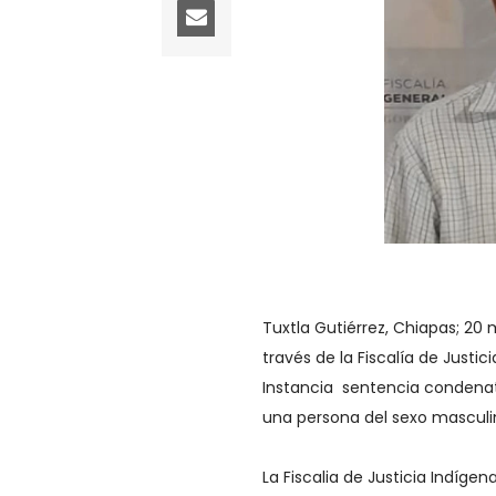
Tuxtla Gutiérrez, Chiapas; 20 
través de la Fiscalía de Justi
Instancia sentencia condenato
una persona del sexo masculin
La Fiscalia de Justicia Indíge