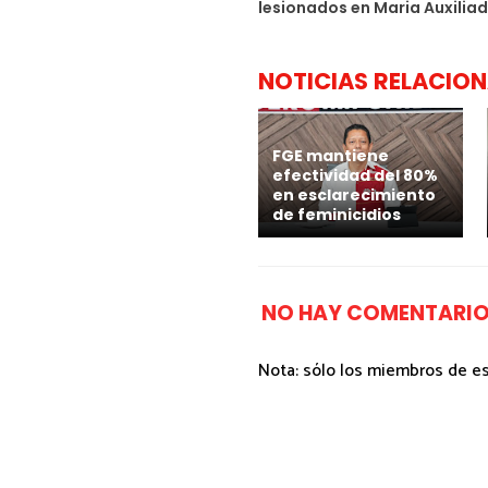
lesionados en Maria Auxiliad
NOTICIAS RELACIO
FGE mantiene
efectividad del 80%
en esclarecimiento
de feminicidios
NO HAY COMENTARIO
Nota: sólo los miembros de e