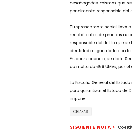
desahogadas, mismas que resu
penalmente responsable del de
El representante social llevó 
recabó datos de pruebas nece
responsable del delito que se
identidad resguardada con las i
En consecuencia, se dictó Se
de multa de 666 UMAs, por el 
La Fiscalía General del Estad
para garantizar el Estado de 
impune.
CHIAPAS
SIGUIENTE NOTA
Coelti