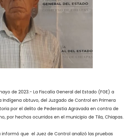
mayo de 2023.- La Fiscalía General del Estado (FGE) a
cia Indígena obtuvo, del Juzgado de Control en Primera
ria por el delito de Pederastia Agravada en contra de
o, por hechos ocurridos en el municipio de Tila, Chiapas.
na informó que el Juez de Control analizó las pruebas