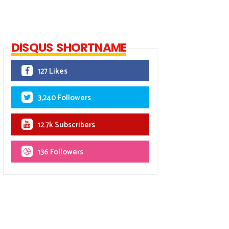
DISQUS SHORTNAME
127 Likes
3,240 Followers
12.7k Subscribers
136 Followers