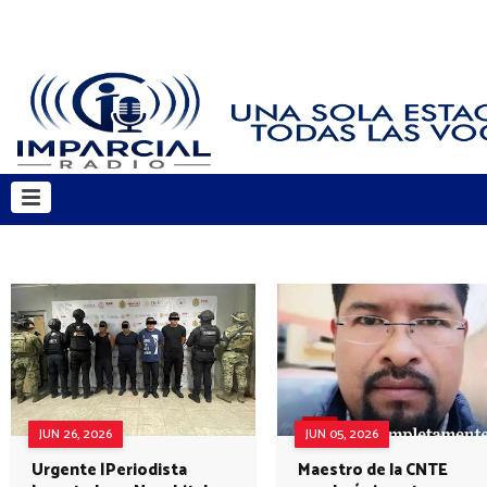
JUN 26, 2026
JUN 05, 2026
Urgente |Periodista
Maestro de la CNTE