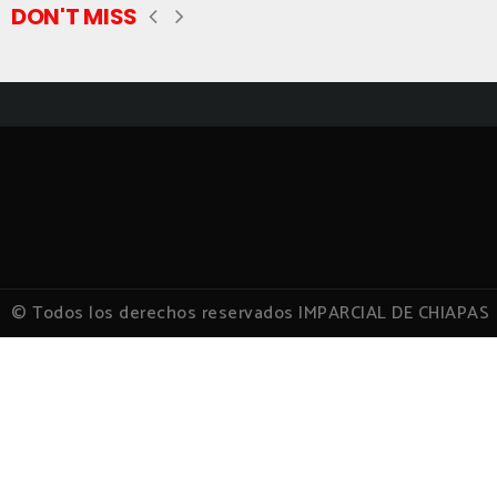
DON'T MISS
© Todos los derechos reservados IMPARCIAL DE CHIAPAS