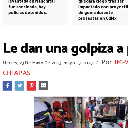
levantada en Nanchital
quedará ciego tras ser
fue asesinada, hay
impactado con proyectil
policías detenidos.
de goma durante
protestas en CdMx
Le dan una golpiza a
Por
IMP
/
Martes, 23 De Mayo De 2023
mayo 23, 2023
CHIAPAS