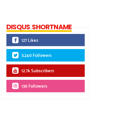
DISQUS SHORTNAME
127 Likes
3,240 Followers
12.7k Subscribers
136 Followers