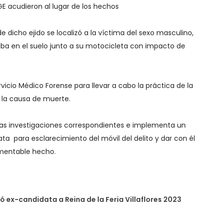
FGE acudieron al lugar de los hechos
e dicho ejido se localizó a la víctima del sexo masculino,
raba en el suelo junto a su motocicleta con impacto de
rvicio Médico Forense para llevar a cabo la práctica de la
 la causa de muerte.
a las investigaciones correspondientes e implementa un
ta para esclarecimiento del móvil del delito y dar con él
amentable hecho.
ió ex-candidata a Reina de la Feria Villaflores 2023