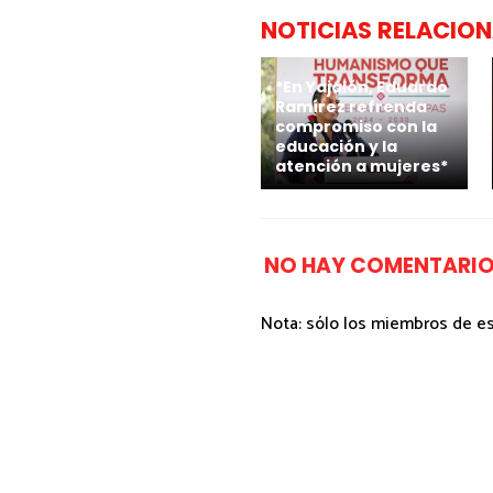
NOTICIAS RELACIO
*En Yajalón, Eduardo
Ramírez refrenda
compromiso con la
educación y la
atención a mujeres*
NO HAY COMENTARIO
Nota: sólo los miembros de e