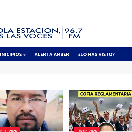
NICIPIOS
ALERTA AMBER
¿LO HAS VISTO?
UN 05, 2026
JUN 02, 2026