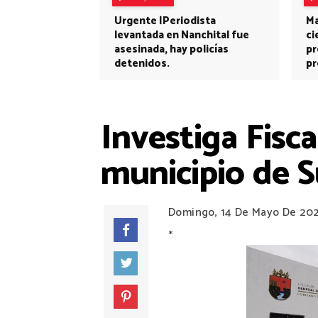
Urgente |Periodista
Ma
levantada en Nanchital fue
ci
asesinada, hay policías
pr
detenidos.
pr
Investiga Fisca
municipio de S
Domingo, 14 De Mayo De 20
*