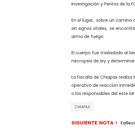
Investigación y Peritos de la 
En el lugar, sobre un camino d
sin signos vitales, se encont
arma de fuego.
El cuerpo fue trasladado al Se
necropsia de ley y determinar
La Fiscalía de Chiapas realiz
operativo de reacción inmedia
o los responsables del este l
CHIAPAS
SIGUIENTE NOTA
Fallec