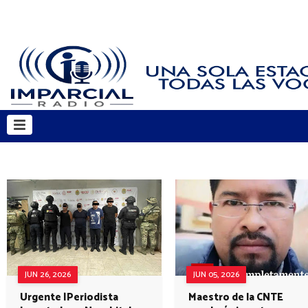
JUN 26, 2026
JUN 05, 2026
Urgente |Periodista
Maestro de la CNTE