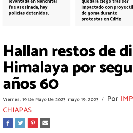
levantada en Nanchital
quedará ciego tras ser
fue asesinada, hay
impactado con proyectil
policías detenidos.
de goma durante
protestas en CdMx
Hallan restos de d
Himalaya por segu
años 60
Por
IMP
/
Viernes, 19 De Mayo De 2023
mayo 19, 2023
CHIAPAS